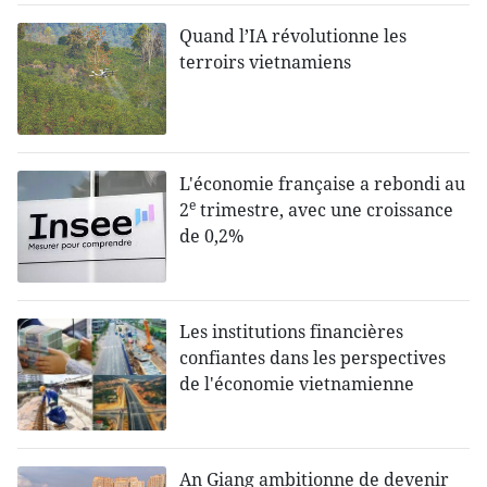
Quand l’IA révolutionne les
terroirs vietnamiens
L'économie française a rebondi au
e
2
trimestre, avec une croissance
de 0,2%
Les institutions financières
confiantes dans les perspectives
de l'économie vietnamienne
An Giang ambitionne de devenir