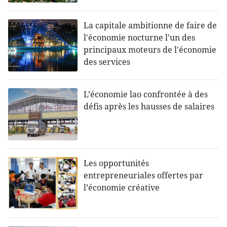
La capitale ambitionne de faire de
l'économie nocturne l'un des
principaux moteurs de l'économie
des services
L’économie lao confrontée à des
défis après les hausses de salaires
Les opportunités
entrepreneuriales offertes par
l’économie créative