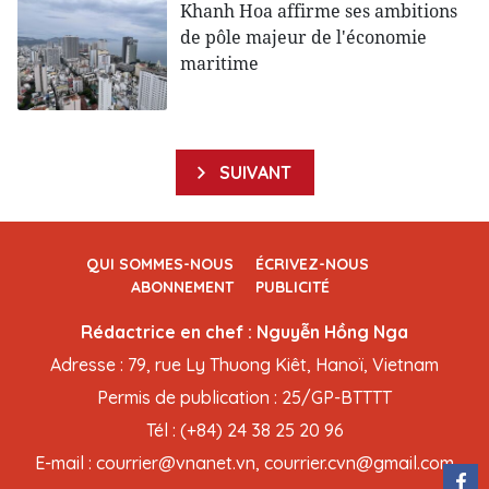
Khanh Hoa affirme ses ambitions
de pôle majeur de l'économie
maritime
SUIVANT
QUI SOMMES-NOUS
ÉCRIVEZ-NOUS
ABONNEMENT
PUBLICITÉ
Rédactrice en chef : Nguyễn Hồng Nga
Adresse : 79, rue Ly Thuong Kiêt, Hanoï, Vietnam
Permis de publication : 25/GP-BTTTT
Tél : (+84) 24 38 25 20 96
E-mail : courrier@vnanet.vn, courrier.cvn@gmail.com