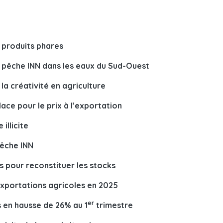
 produits phares
a pêche INN dans les eaux du Sud-Ouest
 la créativité en agriculture
ace pour le prix à l’exportation
illicite
pêche INN
 pour reconstituer les stocks
’exportations agricoles en 2025
er
 en hausse de 26% au 1
trimestre