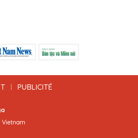
T
PUBLICITÉ
ga
, Vietnam