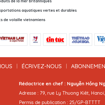
duits de la mer britanniques
exportations aquatiques vertes et durables
 de volaille vietnamiens
NOUS
ÉCRIVEZ-NOUS
ABONNEMEN
Rédactrice en chef : Nguyễn Hồng N
Adresse : 79, rue Ly Thuong Kiêt, Hanoï
Permis de publication : 25/GP-BTTTT