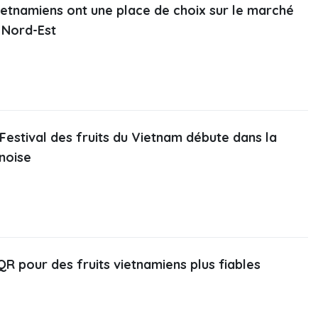
vietnamiens ont une place de choix sur le marché
u Nord-Est
Festival des fruits du Vietnam débute dans la
inoise
R pour des fruits vietnamiens plus fiables