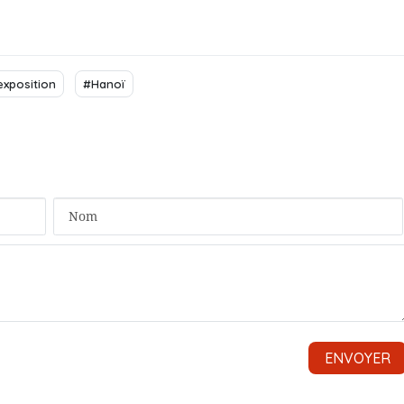
exposition
#Hanoï