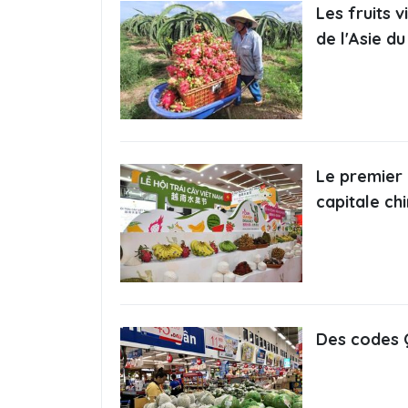
Les fruits 
de l'Asie d
Le premier 
capitale ch
Des codes Q