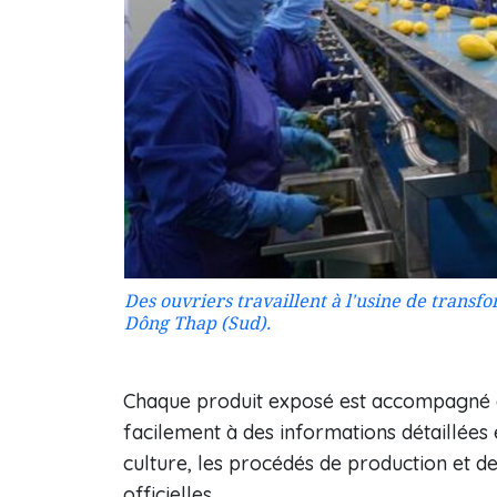
Des ouvriers travaillent à l'usine de transf
Dông Thap (Sud).
Chaque produit exposé est accompagné d
facilement à des informations détaillées e
culture, les procédés de production et de
officielles.