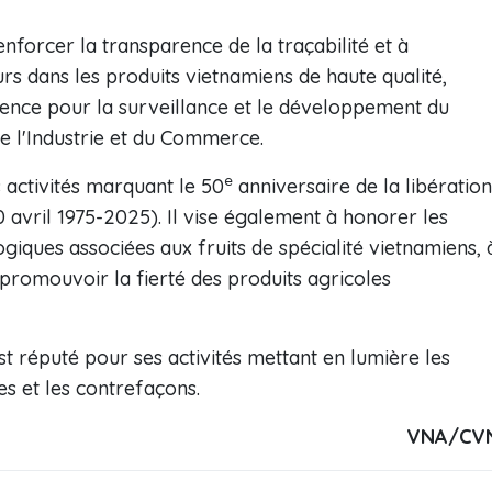
renforcer la transparence de la traçabilité et à
s dans les produits vietnamiens de haute qualité,
gence pour la surveillance et le développement du
de l'Industrie et du Commerce.
e
 activités marquant le 50
anniversaire de la libération
0 avril 1975-2025). Il vise également à honorer les
giques associées aux fruits de spécialité vietnamiens, 
promouvoir la fierté des produits agricoles
t réputé pour ses activités mettant en lumière les
es et les contrefaçons.
VNA/CV