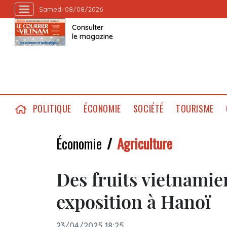
Samedi 08/08/2026
Consulter
le magazine
POLITIQUE
ÉCONOMIE
SOCIÉTÉ
TOURISME
Économie
Agriculture
Des fruits vietnamie
exposition à Hanoï
23/04/2025 18:25