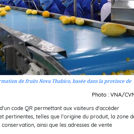
ormation de fruits Nova Thabico, basée dans la province de
Photo : VNA/CV
'un code QR permettant aux visiteurs d'accéder
t pertinentes, telles que l'origine du produit, la zone d
 conservation, ainsi que les adresses de vente