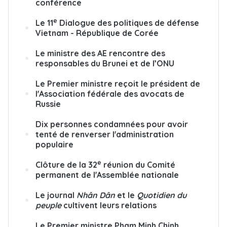
conférence
e
Le 11
Dialogue des politiques de défense
Vietnam - République de Corée
Le ministre des AE rencontre des
responsables du Brunei et de l’ONU
Le Premier ministre reçoit le président de
l'Association fédérale des avocats de
Russie
Dix personnes condamnées pour avoir
tenté de renverser l'administration
populaire
e
Clôture de la 32
réunion du Comité
permanent de l'Assemblée nationale
Le journal
Nhân Dân
et le
Quotidien du
peuple
cultivent leurs relations
Le Premier ministre Pham Minh Chinh