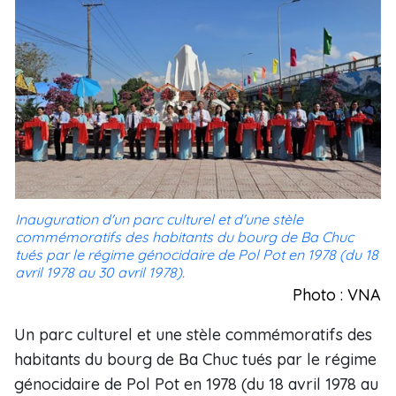
Inauguration d'un parc culturel et d'une stèle
commémoratifs des habitants du bourg de Ba Chuc
tués par le régime génocidaire de Pol Pot en 1978 (du 18
avril 1978 au 30 avril 1978).
Photo : VNA
Un parc culturel et une stèle commémoratifs des
habitants du bourg de Ba Chuc tués par le régime
génocidaire de Pol Pot en 1978 (du 18 avril 1978 au