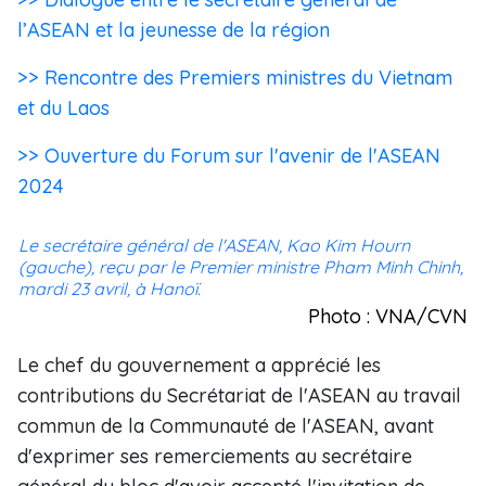
l’ASEAN et la jeunesse de la région
>> Rencontre des Premiers ministres du Vietnam
et du Laos
>> Ouverture du Forum sur l'avenir de l'ASEAN
2024
Le secrétaire général de l'ASEAN, Kao Kim Hourn
(gauche), reçu par le Premier ministre Pham Minh Chinh,
mardi 23 avril, à Hanoï.
Photo : VNA/CVN
Le chef du gouvernement a apprécié les
contributions du Secrétariat de l'ASEAN au travail
commun de la Communauté de l'ASEAN, avant
d'exprimer ses remerciements au secrétaire