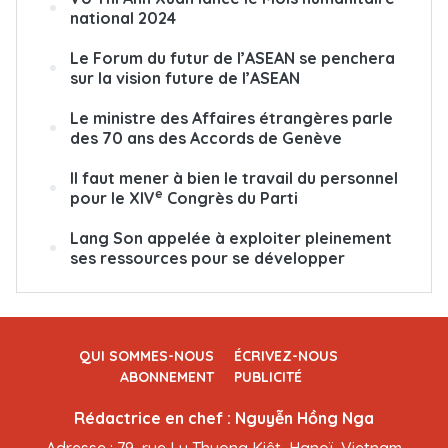
national 2024
Le Forum du futur de l’ASEAN se penchera
sur la vision future de l’ASEAN
Le ministre des Affaires étrangères parle
des 70 ans des Accords de Genève
Il faut mener à bien le travail du personnel
e
pour le XIV
Congrès du Parti
Lang Son appelée à exploiter pleinement
ses ressources pour se développer
QUI SOMMES-NOUS
ÉCRIVEZ-NOUS
ABONNEMENT
PUBLICITÉ
Rédactrice en chef : Nguyễn Hồng Nga
Adresse : 79, rue Ly Thuong Kiêt, Hanoï, Vietnam