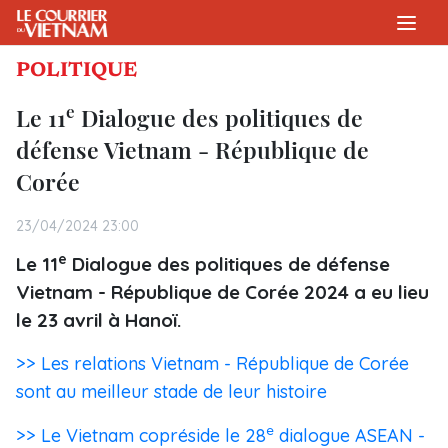
POLITIQUE
e
Le 11
Dialogue des politiques de
défense Vietnam - République de
Corée
23/04/2024 23:00
e
Le 11
Dialogue des politiques de défense
Vietnam - République de Corée 2024 a eu lieu
le 23 avril à Hanoï.
>> Les relations Vietnam - République de Corée
sont au meilleur stade de leur histoire
e
>> Le Vietnam copréside le 28
dialogue ASEAN -