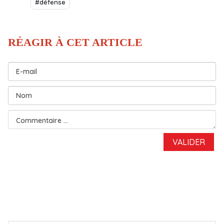
#défense