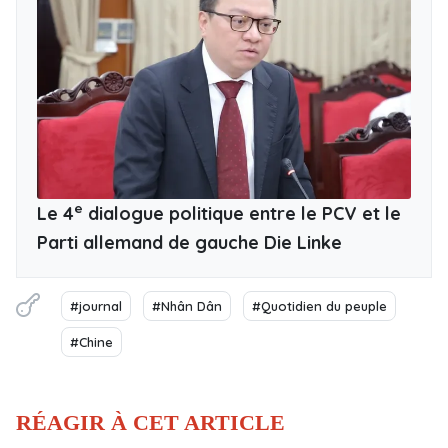
e
Le 4
dialogue politique entre le PCV et le
Parti allemand de gauche Die Linke
#journal
#Nhân Dân
#Quotidien du peuple
#Chine