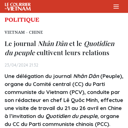
POLITIQUE
VIETNAM - CHINE
Le journal
Nhân Dân
et le
Quotidien
du peuple
cultivent leurs relations
23/04/2024 21:32
Une délégation du journal
Nhân Dân
(Peuple),
organe du Comité central (CC) du Parti
communiste du Vietnam (PCV), conduite par
son rédacteur en chef Lê Quôc Minh, effectue
une visite de travail du 21 au 26 avril en Chine
à l’invitation du
Quotidien du peuple
, organe
du CC du Parti communiste chinois (PCC).