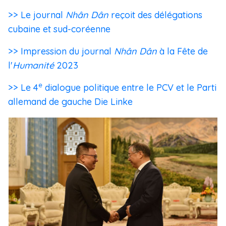
>> Le journal
Nhân Dân
reçoit des délégations
cubaine et sud-coréenne
>> Impression du journal
Nhân Dân
à la Fête de
l'
Humanité
2023
e
>> Le 4
dialogue politique entre le PCV et le Parti
allemand de gauche Die Linke