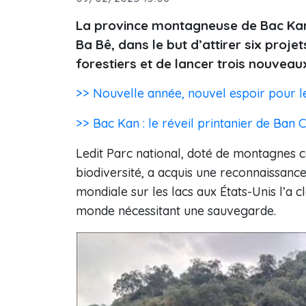
La province montagneuse de Bac Kan 
Ba Bê, dans le but d’attirer six pro
forestiers et de lancer trois nouveau
>> Nouvelle année, nouvel espoir pour l
>> Bac Kan : le réveil printanier de Ban 
Ledit Parc national, doté de montagnes c
biodiversité, a acquis une reconnaissanc
mondiale sur les lacs aux États-Unis l’a 
monde nécessitant une sauvegarde.