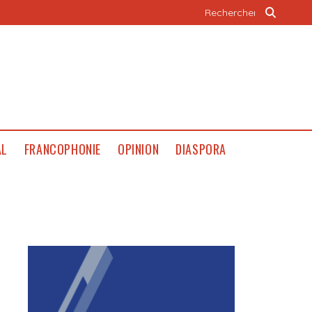
AL
FRANCOPHONIE
OPINION
DIASPORA