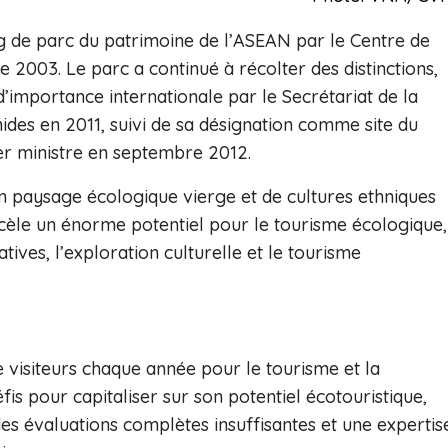
ng de parc du patrimoine de l’ASEAN par le Centre de
 2003. Le parc a continué à récolter des distinctions,
mportance internationale par le Secrétariat de la
des en 2011, suivi de sa désignation comme site du
er ministre en septembre 2012.
un paysage écologique vierge et de cultures ethniques
 recèle un énorme potentiel pour le tourisme écologique,
catives, l’exploration culturelle et le tourisme
 de visiteurs chaque année pour le tourisme et la
fis pour capitaliser sur son potentiel écotouristique,
es évaluations complètes insuffisantes et une expertis