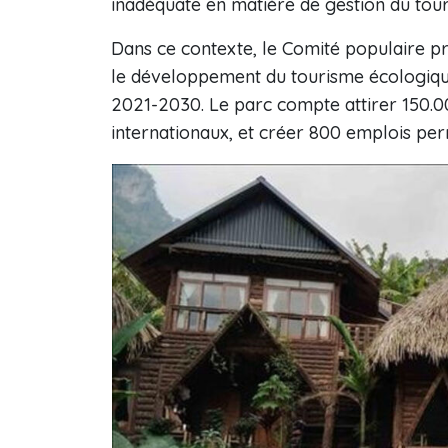
inadéquate en matière de gestion du tou
Dans ce contexte, le Comité populaire p
le développement du tourisme écologique,
2021-2030. Le parc compte attirer 150.00
internationaux, et créer 800 emplois pe