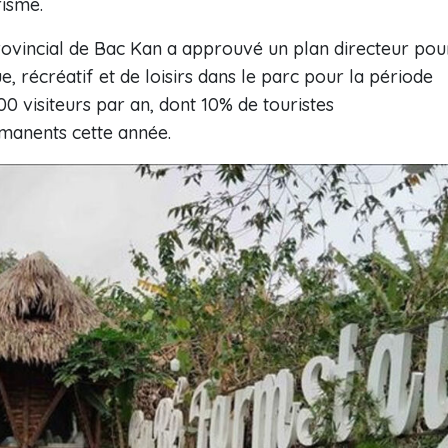
risme.
rovincial de Bac Kan a approuvé un plan directeur pou
 récréatif et de loisirs dans le parc pour la période
0 visiteurs par an, dont 10% de touristes
rmanents cette année.