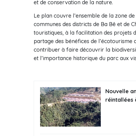
et de conservation de la nature.
Le plan couvre l’ensemble de la zone de 
communes des districts de Ba Bê et de Cho
touristiques, à la facilitation des projet
partage des bénéfices de l’écotourisme 
contribuer à faire découvrir la biodivers
et l’importance historique du parc aux vis
Nouvelle an
réintallées