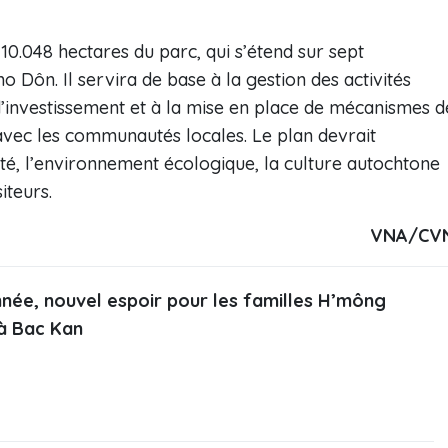
10.048 hectares du parc, qui s’étend sur sept
 Dôn. Il servira de base à la gestion des activités
s d’investissement et à la mise en place de mécanismes d
avec les communautés locales. Le plan devrait
ité, l’environnement écologique, la culture autochtone
iteurs.
VNA/CV
née, nouvel espoir pour les familles H’mông
 à Bac Kan