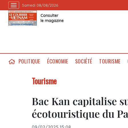
Samedi 08/08/2026
Consulter
le magazine
POLITIQUE
ÉCONOMIE
SOCIÉTÉ
TOURISME
Tourisme
Bac Kan capitalise su
écotouristique du Pa
09/02/2025 15:08