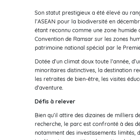
Son statut prestigieux a été élevé au ra
l’ASEAN pour la biodiversité en décembre
étant reconnu comme une zone humide d’i
Convention de Ramsar sur les zones humi
patrimoine national spécial par le Premi
Dotée d’un climat doux toute l’année, d’
minoritaires distinctives, la destination
les retraites de bien-être, les visites édu
d’aventure.
Défis à relever
Bien qu’il attire des dizaines de milliers
recherche, le parc est confronté à des dé
notamment des investissements limités, d