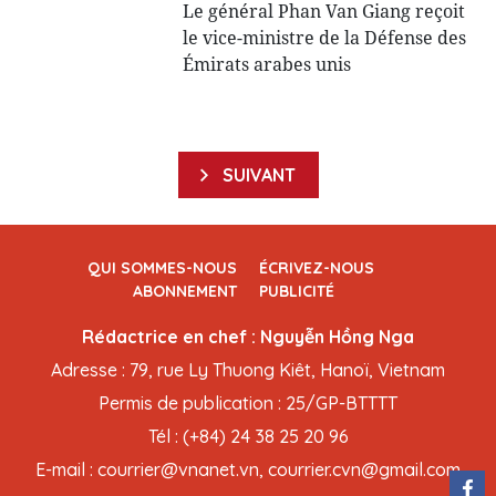
Le général Phan Van Giang reçoit
le vice-ministre de la Défense des
Émirats arabes unis
SUIVANT
QUI SOMMES-NOUS
ÉCRIVEZ-NOUS
ABONNEMENT
PUBLICITÉ
Rédactrice en chef : Nguyễn Hồng Nga
Adresse : 79, rue Ly Thuong Kiêt, Hanoï, Vietnam
Permis de publication : 25/GP-BTTTT
Tél : (+84) 24 38 25 20 96
E-mail : courrier@vnanet.vn, courrier.cvn@gmail.com