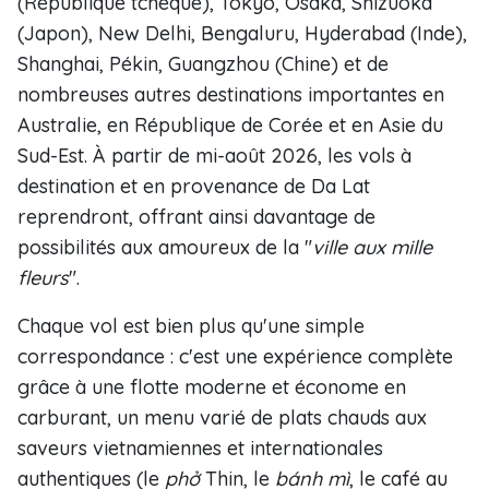
(République tchèque), Tokyo, Osaka, Shizuoka
(Japon), New Delhi, Bengaluru, Hyderabad (Inde),
Shanghai, Pékin, Guangzhou (Chine) et de
nombreuses autres destinations importantes en
Australie, en République de Corée et en Asie du
Sud-Est. À partir de mi-août 2026, les vols à
destination et en provenance de Da Lat
reprendront, offrant ainsi davantage de
possibilités aux amoureux de la "
ville aux mille
fleurs
".
Chaque vol est bien plus qu'une simple
correspondance : c'est une expérience complète
grâce à une flotte moderne et économe en
carburant, un menu varié de plats chauds aux
saveurs vietnamiennes et internationales
authentiques (le
phở
Thin, le
bánh mì
, le café au