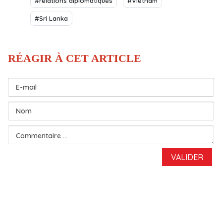
#relations diplomatiques
#Vietnam
#Sri Lanka