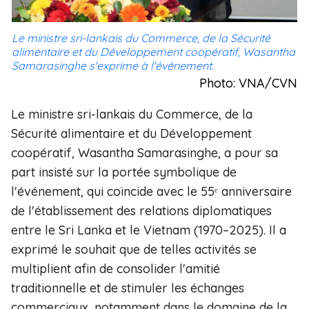
Le ministre sri-lankais du Commerce, de la Sécurité
alimentaire et du Développement coopératif, Wasantha
Samarasinghe s'exprime à l'événement.
Photo: VNA/CVN
Le ministre sri-lankais du Commerce, de la
Sécurité alimentaire et du Développement
coopératif, Wasantha Samarasinghe, a pour sa
part insisté sur la portée symbolique de
l'événement, qui coïncide avec le 55ᵉ anniversaire
de l'établissement des relations diplomatiques
entre le Sri Lanka et le Vietnam (1970–2025). Il a
exprimé le souhait que de telles activités se
multiplient afin de consolider l'amitié
traditionnelle et de stimuler les échanges
commerciaux, notamment dans le domaine de la