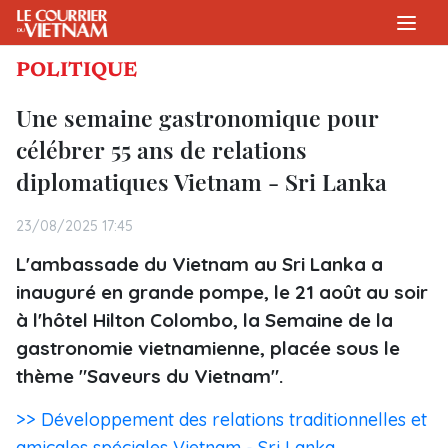
POLITIQUE
Une semaine gastronomique pour
célébrer 55 ans de relations
diplomatiques Vietnam - Sri Lanka
23/08/2025 17:45
L'ambassade du Vietnam au Sri Lanka a
inauguré en grande pompe, le 21 août au soir
à l'hôtel Hilton Colombo, la Semaine de la
gastronomie vietnamienne, placée sous le
thème "Saveurs du Vietnam".
>> Développement des relations traditionnelles et
amicales spéciales Vietnam - Sri Lanka