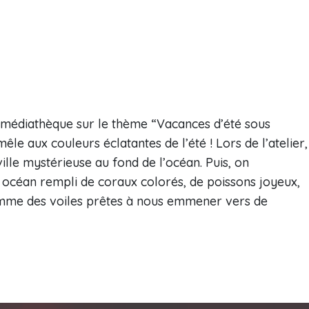
a médiathèque sur le thème “Vacances d’été sous
êle aux couleurs éclatantes de l’été ! Lors de l’atelier,
le mystérieuse au fond de l’océan. Puis, on
 océan rempli de coraux colorés, de poissons joyeux,
 comme des voiles prêtes à nous emmener vers de