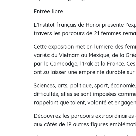
Entrée libre
L’Institut français de Hanoï présente l’e
travers les parcours de 21 femmes remarq
Cette exposition met en lumière des fe
variés: du Vietnam au Mexique, de la Grè
par le Cambodge, l’Irak et la France. C
ont su laisser une empreinte durable sur
Sciences, arts, politique, sport, économi
difficultés, elles se sont imposées com
rappelant que talent, volonté et engage
Découvrez les parcours extraordinaires 
aux côtés de 18 autres figures emblématiq