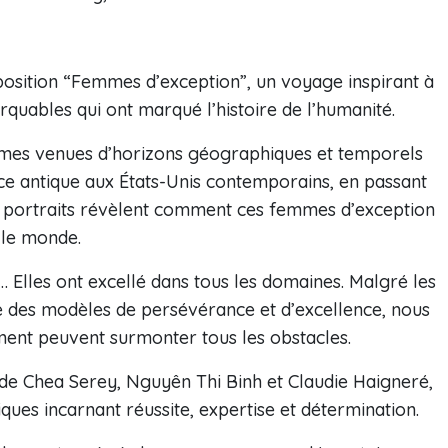
xposition “Femmes d’exception”, un voyage inspirant à
uables qui ont marqué l’histoire de l’humanité.
mmes venues d’horizons géographiques et temporels
ce antique aux États-Unis contemporains, en passant
es portraits révèlent comment ces femmes d’exception
 le monde.
e… Elles ont excellé dans tous les domaines. Malgré les
me des modèles de persévérance et d’excellence, nous
ment peuvent surmonter tous les obstacles.
de Chea Serey, Nguyên Thi Binh et Claudie Haigneré,
ues incarnant réussite, expertise et détermination.