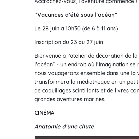
Accrochez-vous, l’aventure commence !
“Vacances d’été sous l’océan”
Le 28 juin à 10h30 (de 6 à 11 ans)
Inscription du 23 au 27 juin
Bienvenue à l’atelier de décoration de l
l’océan” - un endroit où l’imagination se m
nous voyagerons ensemble dans une la vil
transformera la médiathèque en un petit
de coquillages scintillants et de livres
grandes aventures marines.
CINÉMA
Anatomie d’une chute