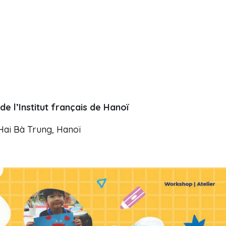
e l’Institut français de Hanoï
Hai Bà Trung, Hanoï