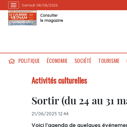
Samedi 08/08/2026
Consulter
le magazine
POLITIQUE
ÉCONOMIE
SOCIÉTÉ
TOURISME
Activités culturelles
Sortir (du 24 au 31 m
21/06/2025 12:44
Voici l'agenda de quelques événemen