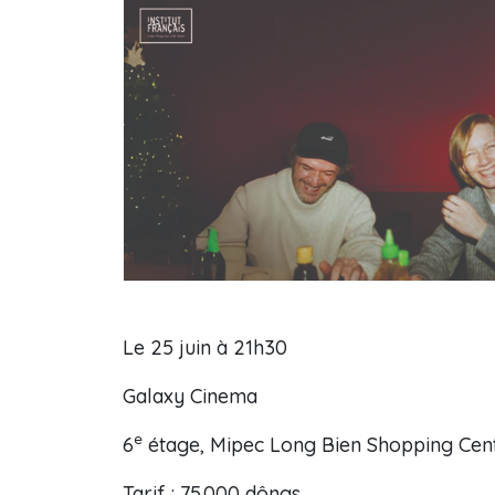
Le 25 juin à 21h30
Galaxy Cinema
e
6
étage, Mipec Long Bien Shopping Cent
Tarif : 75.000 dôngs