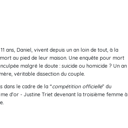
1 ans, Daniel, vivent depuis un an loin de tout, à la
 mort au pied de leur maison. Une enquête pour mort
 inculpée malgré le doute : suicide ou homicide ? Un an
 mère, véritable dissection du couple.
s dans le cadre de la “
compétition officielle
” du
alme d’or - Justine Triet devenant la troisième femme à
e.