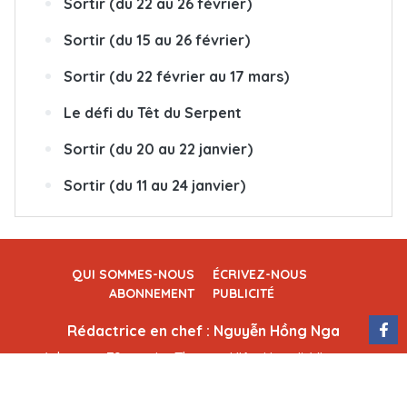
Sortir (du 22 au 26 février)
Sortir (du 15 au 26 février)
Sortir (du 22 février au 17 mars)
Le défi du Têt du Serpent
Sortir (du 20 au 22 janvier)
Sortir (du 11 au 24 janvier)
QUI SOMMES-NOUS
ÉCRIVEZ-NOUS
ABONNEMENT
PUBLICITÉ
Rédactrice en chef : Nguyễn Hồng Nga
Adresse : 79, rue Ly Thuong Kiêt, Hanoï, Vietnam
Permis de publication : 25/GP-BTTTT