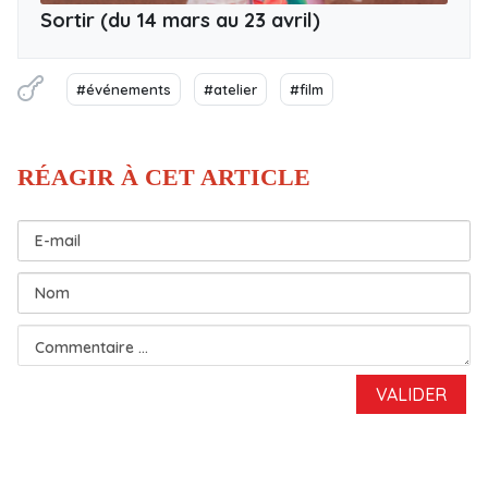
Sortir (du 14 mars au 23 avril)
#événements
#atelier
#film