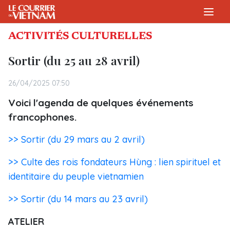
ACTIVITÉS CULTURELLES
Sortir (du 25 au 28 avril)
26/04/2025 07:50
Voici l'agenda de quelques événements
francophones.
>> Sortir (du 29 mars au 2 avril)
>> Culte des rois fondateurs Hùng : lien spirituel et
identitaire du peuple vietnamien
>> Sortir (du 14 mars au 23 avril)
ATELIER