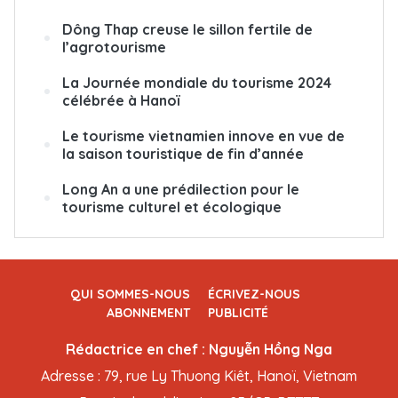
Dông Thap creuse le sillon fertile de
l’agrotourisme
La Journée mondiale du tourisme 2024
célébrée à Hanoï
Le tourisme vietnamien innove en vue de
la saison touristique de fin d’année
Long An a une prédilection pour le
tourisme culturel et écologique
QUI SOMMES-NOUS
ÉCRIVEZ-NOUS
ABONNEMENT
PUBLICITÉ
Rédactrice en chef : Nguyễn Hồng Nga
Adresse : 79, rue Ly Thuong Kiêt, Hanoï, Vietnam