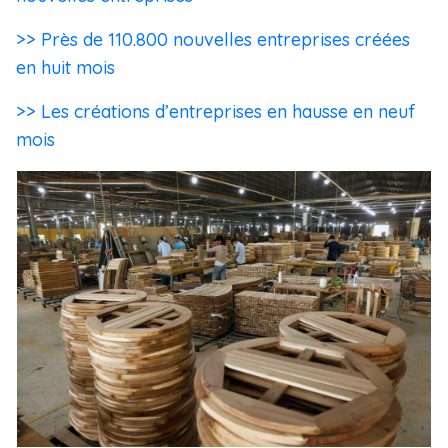
>> Près de 110.800 nouvelles entreprises créées
en huit mois
>> Les créations d’entreprises en hausse en neuf
mois