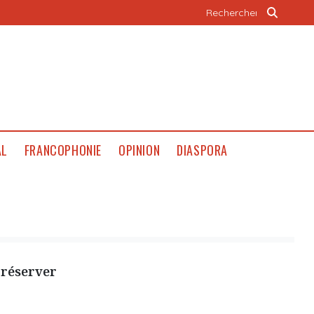
AL
FRANCOPHONIE
OPINION
DIASPORA
préserver