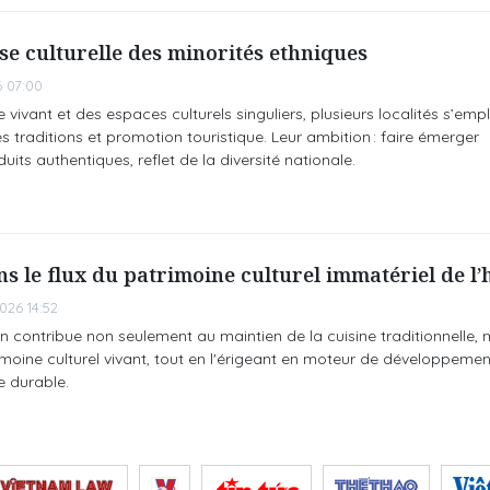
sse culturelle des minorités ethniques
 07:00
vivant et des espaces culturels singuliers, plusieurs localités s’emp
traditions et promotion touristique. Leur ambition : faire émerger
ts authentiques, reflet de la diversité nationale.
s le flux du patrimoine culturel immatériel de l
26 14:52
 contribue non seulement au maintien de la cuisine traditionnelle, 
imoine culturel vivant, tout en l'érigeant en moteur de développemen
e durable.