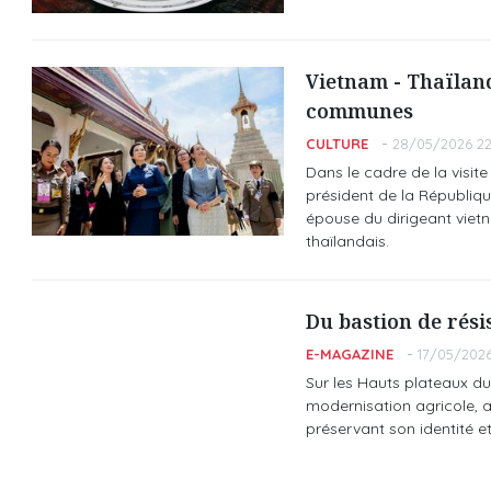
Vietnam - Thaïland
communes
CULTURE
28/05/2026 22
Dans le cadre de la visite
président de la Républiqu
épouse du dirigeant viet
thaïlandais.
Du bastion de rési
E-MAGAZINE
17/05/2026
Sur les Hauts plateaux du
modernisation agricole, au
préservant son identité et