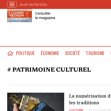
Jeudi 06/08/2026
Consulter
le magazine
POLITIQUE
ÉCONOMIE
SOCIÉTÉ
TOURISME
# PATRIMOINE CULTUREL
La numérisation d
les traditions
CULTURE
31/07/2026 09