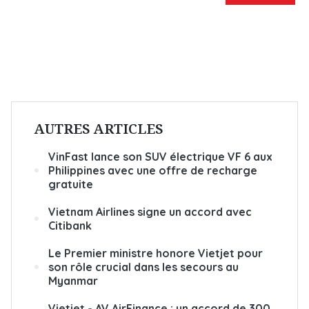
AUTRES ARTICLES
VinFast lance son SUV électrique VF 6 aux
Philippines avec une offre de recharge
gratuite
Vietnam Airlines signe un accord avec
Citibank
Le Premier ministre honore Vietjet pour
son rôle crucial dans les secours au
Myanmar
Vietjet - AV AirFinance : un accord de 300