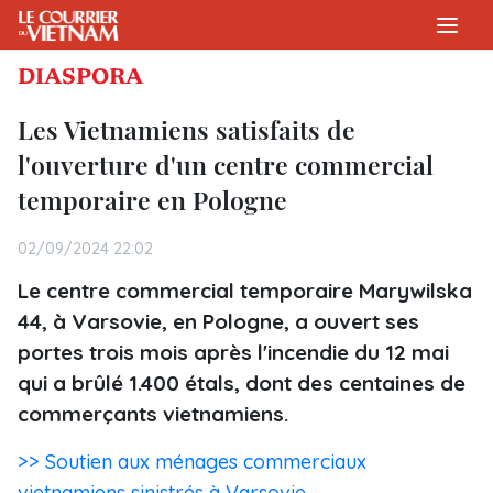
DIASPORA
Les Vietnamiens satisfaits de
l'ouverture d'un centre commercial
temporaire en Pologne
02/09/2024 22:02
Le centre commercial temporaire Marywilska
44, à Varsovie, en Pologne, a ouvert ses
portes trois mois après l'incendie du 12 mai
qui a brûlé 1.400 étals, dont des centaines de
commerçants vietnamiens.
>> Soutien aux ménages commerciaux
vietnamiens sinistrés à Varsovie