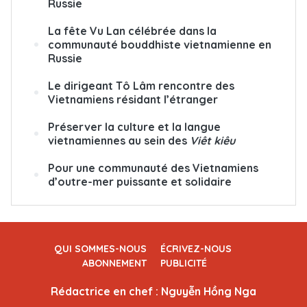
Russie
La fête Vu Lan célébrée dans la
communauté bouddhiste vietnamienne en
Russie
Le dirigeant Tô Lâm rencontre des
Vietnamiens résidant l’étranger
Préserver la culture et la langue
vietnamiennes au sein des
Viêt kiêu
Pour une communauté des Vietnamiens
d’outre-mer puissante et solidaire
QUI SOMMES-NOUS
ÉCRIVEZ-NOUS
ABONNEMENT
PUBLICITÉ
Rédactrice en chef : Nguyễn Hồng Nga