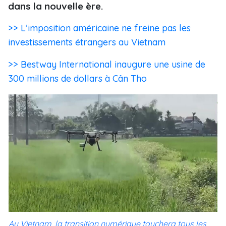
dans la nouvelle ère.
>> L’imposition américaine ne freine pas les
investissements étrangers au Vietnam
>> Bestway International inaugure une usine de
300 millions de dollars à Cân Tho
Au Vietnam, la transition numérique touchera tous les