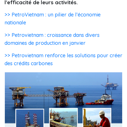
l'efficacité de leurs activités.
>> PetroVietnam : un pilier de l’économie
nationale
>> Petrovietnam : croissance dans divers
domaines de production en janvier
>> Petrovietnam renforce les solutions pour créer
des crédits carbones