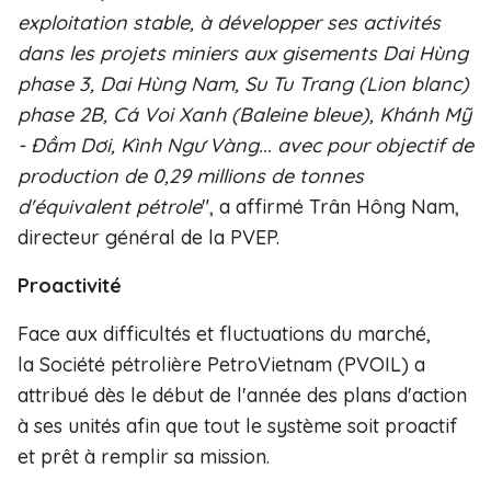
exploitation stable, à développer ses activités
dans les projets miniers aux gisements Dai Hùng
phase 3, Dai Hùng Nam, Su Tu Trang (Lion blanc)
phase 2B, Cá Voi Xanh (Baleine bleue), Khánh Mỹ
- Ðầm Dơi, Kình Ngư Vàng... avec pour objectif de
production de 0,29 millions de tonnes
d'équivalent pétrole
", a affirmé Trân Hông Nam,
directeur général de la PVEP.
Proactivité
Face aux difficultés et fluctuations du marché,
la Société pétrolière PetroVietnam (PVOIL) a
attribué dès le début de l'année des plans d'action
à ses unités afin que tout le système soit proactif
et prêt à remplir sa mission.