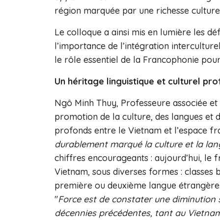
région marquée par une richesse culturell
Le colloque a ainsi mis en lumière les d
l’importance de l’intégration interculture
le rôle essentiel de la Francophonie pou
Un héritage linguistique et culturel pr
Ngô Minh Thuy, Professeure associée et dir
promotion de la culture, des langues et de
profonds entre le Vietnam et l’espace fr
durablement marqué la culture et la la
chiffres encourageants : aujourd’hui, le f
Vietnam, sous diverses formes : classes
première ou deuxième langue étrangère. T
"
Force est de constater une diminution
décennies précédentes, tant au Vietnam