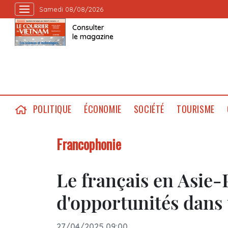
Samedi 08/08/2026
Consulter
le magazine
POLITIQUE
ÉCONOMIE
SOCIÉTÉ
TOURISME
Francophonie
Le français en Asie-
d'opportunités dans
27/04/2025 09:00