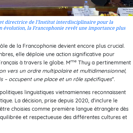
 directrice de l’Institut interdisciplinaire pour la
en évolution, la Francophonie revêt une importance plus
rôle de la Francophonie devient encore plus crucial.
es, elle déploie une action significative pour
me
rançais à travers le globe. M
Thuy a pertinemment
 vers un ordre multipolaire et multidimensionnel,
is – occupent une place et un rôle spécifiques
".
politiques linguistiques vietnamiennes reconnaissent
stique. La décision, prise depuis 2020, d'inclure le
t être choisies comme première langue étrangère dès
équilibrée et respectueuse des différentes cultures et