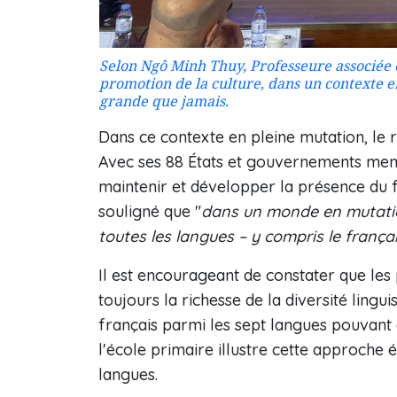
Selon Ngô Minh Thuy, Professeure associée et
promotion de la culture, dans un contexte 
grande que jamais.
Dans ce contexte en pleine mutation, le 
Avec ses 88 États et gouvernements membr
maintenir et développer la présence du f
souligné que "
dans un monde en mutation
toutes les langues – y compris le frança
Il est encourageant de constater que les 
toujours la richesse de la diversité lingui
français parmi les sept langues pouvan
l'école primaire illustre cette approche 
langues.