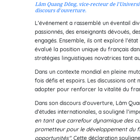
Lâm Quang Dông, vice-recteur de l'Universit
discours d'ouverture.
L'événement a rassemblé un éventail dive
passionnés, des enseignants dévoués, des 
engagés. Ensemble, ils ont exploré l'état
évalué la position unique du français dan
stratégies linguistiques novatrices tant a
Dans un contexte mondial en pleine mutati
fois défis et espoirs. Les discussions ont 
adopter pour renforcer la vitalité du fra
Dans son discours d'ouverture, Lâm Quan
d’études internationales, a souligné l'imp
en tant que carrefour dynamique des cul
prometteur pour le développement du fra
opportunités"
. Cette déclaration soulign