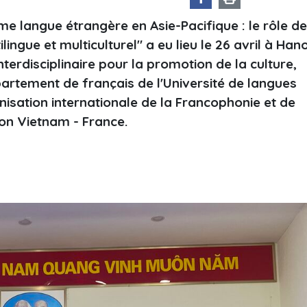
me langue étrangère en Asie-Pacifique : le rôle de
ngue et multiculturel" a eu lieu le 26 avril à Hano
interdisciplinaire pour la promotion de la culture,
partement de français de l'Université de langues
anisation internationale de la Francophonie et de
ion Vietnam - France.