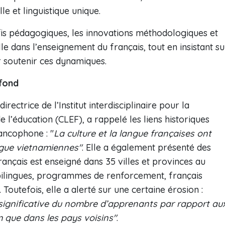
e et linguistique unique.
éfis pédagogiques, les innovations méthodologiques et
lle dans l’enseignement du français, tout en insistant su
r soutenir ces dynamiques.
ofond
ectrice de l’Institut interdisciplinaire pour la
 l’éducation (CLEF), a rappelé les liens historiques
ancophone : "
La culture et la langue françaises ont
ngue vietnamiennes"
. Elle a également présenté des
rançais est enseigné dans 35 villes et provinces au
 bilingues, programmes de renforcement, français
outefois, elle a alerté sur une certaine érosion :
 significative du nombre d’apprenants par rapport au
 que dans les pays voisins"
.