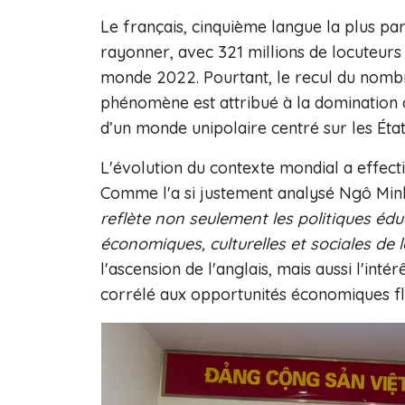
Le français, cinquième langue la plus pa
rayonner, avec 321 millions de locuteurs
monde 2022. Pourtant, le recul du nombr
phénomène est attribué à la domination cr
d’un monde unipolaire centré sur les État
L'évolution du contexte mondial a effect
Comme l'a si justement analysé Ngô Minh
reflète non seulement les politiques éd
économiques, culturelles et sociales de l
l'ascension de l'anglais, mais aussi l'inté
corrélé aux opportunités économiques fl