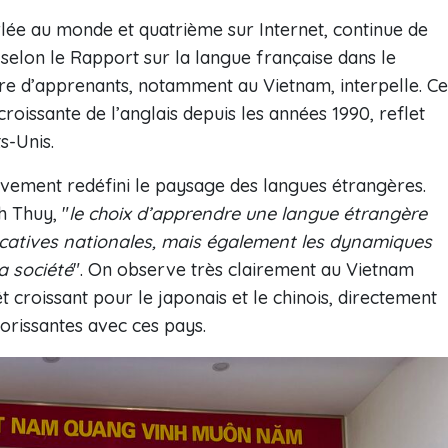
rlée au monde et quatrième sur Internet, continue de
 selon le Rapport sur la langue française dans le
e d’apprenants, notamment au Vietnam, interpelle. Ce
oissante de l’anglais depuis les années 1990, reflet
s-Unis.
ivement redéfini le paysage des langues étrangères.
 Thuy, "
le choix d’apprendre une langue étrangère
ucatives nationales, mais également les dynamiques
a société
". On observe très clairement au Vietnam
rêt croissant pour le japonais et le chinois, directement
orissantes avec ces pays.