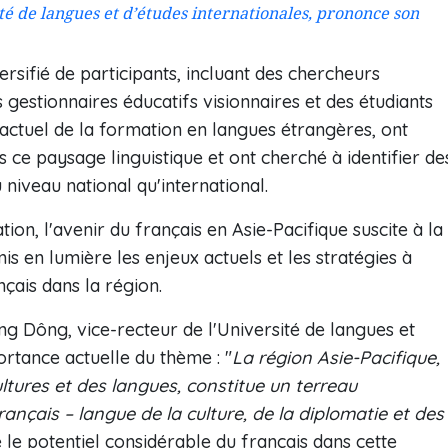
é de langues et d’études internationales, prononce son
rsifié de participants, incluant des chercheurs
gestionnaires éducatifs visionnaires et des étudiants
 actuel de la formation en langues étrangères, ont
s ce paysage linguistique et ont cherché à identifier de
u niveau national qu'international.
on, l'avenir du français en Asie-Pacifique suscite à la
mis en lumière les enjeux actuels et les stratégies à
nçais dans la région.
g Dông, vice-recteur de l'Université de langues et
ortance actuelle du thème : "
La région Asie-Pacifique,
tures et des langues, constitue un terreau
nçais – langue de la culture, de la diplomatie et des
e le potentiel considérable du français dans cette