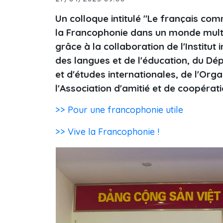
Un colloque intitulé "Le français com
la Francophonie dans un monde multili
grâce à la collaboration de l'Institut 
des langues et de l'éducation, du Dé
et d'études internationales, de l'Org
l'Association d'amitié et de coopérat
>> Pour une francophonie utile
>> Vive la Francophonie !