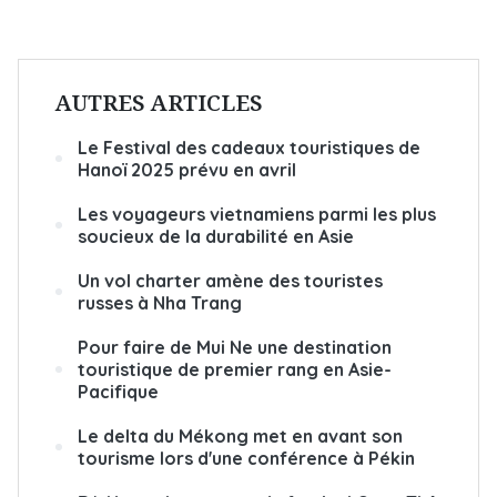
AUTRES ARTICLES
Le Festival des cadeaux touristiques de
Hanoï 2025 prévu en avril
Les voyageurs vietnamiens parmi les plus
soucieux de la durabilité en Asie
Un vol charter amène des touristes
russes à Nha Trang
Pour faire de Mui Ne une destination
touristique de premier rang en Asie-
Pacifique
Le delta du Mékong met en avant son
tourisme lors d'une conférence à Pékin