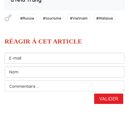
#Russie
#tourisme
#Vietnam
#Malaisie