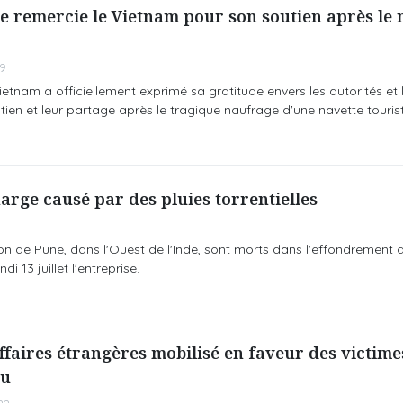
e remercie le Vietnam pour son soutien après le
49
tnam a officiellement exprimé sa gratitude envers les autorités et 
tien et leur partage après le tragique naufrage d'une navette touris
arge causé par des pluies torrentielles
on de Pune, dans l'Ouest de l'Inde, sont morts dans l'effondrement 
 13 juillet l'entreprise.
ffaires étrangères mobilisé en faveur des victime
au