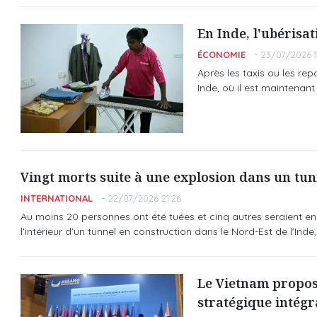
En Inde, l'ubérisa
ÉCONOMIE
23/07/2026 1
Après les taxis ou les rep
Inde, où il est maintenant
Vingt morts suite à une explosion dans un tun
INTERNATIONAL
22/07/2026 21:26
Au moins 20 personnes ont été tuées et cinq autres seraient 
l'intérieur d'un tunnel en construction dans le Nord-Est de l'Inde
Le Vietnam propose
stratégique intégr