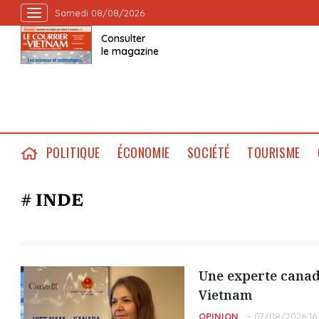
Samedi 08/08/2026
Consulter
le magazine
POLITIQUE
ÉCONOMIE
SOCIÉTÉ
TOURISME
# INDE
Une experte canad
Vietnam
OPINION
07/08/2026 16