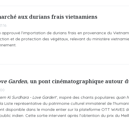
marché aux durians frais vietnamiens
1:16
approuvé l’importation de durians frais en provenance du Vietnam, 
tion et de protection des végétaux, relevant du ministère vietnami
onnement.
ve Garden
, un pont cinématographique autour 
:00
rem Ki Surdhara - Love Garden
", inspiré des chants populaires
quan h
 la Liste représentative du patrimoine culturel immatériel de l’humani
ment disponible dans le monde entier sur la plateforme OTT WAVES d
public indien. Cette sortie intervient après l'obtention du prix du Meill