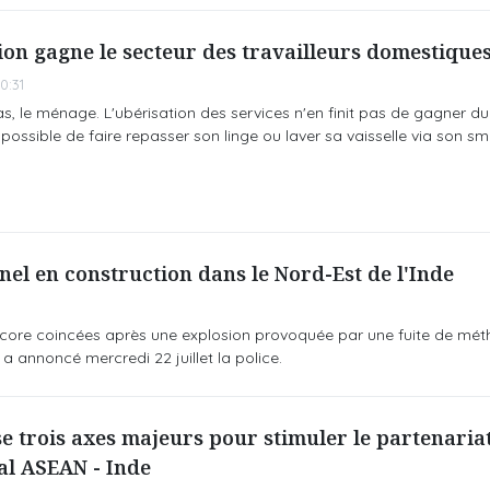
tion gagne le secteur des travailleurs domestique
0:31
as, le ménage. L'ubérisation des services n'en finit pas de gagner du
 possible de faire repasser son linge ou laver sa vaisselle via son sm
nel en construction dans le Nord-Est de l'Inde
encore coincées après une explosion provoquée par une fuite de mé
, a annoncé mercredi 22 juillet la police.
 trois axes majeurs pour stimuler le partenaria
al ASEAN - Inde