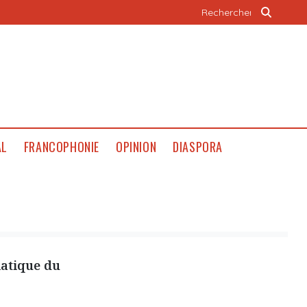
AL
FRANCOPHONIE
OPINION
DIASPORA
matique du