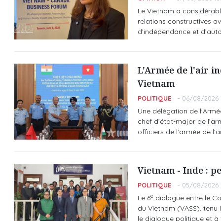
Le Vietnam a considérable
relations constructives a
d’indépendance et d’aut
L'Armée de l'air in
Vietnam
POLITIQUE
06/08/2026 
Une délégation de l'Armée 
chef d’état-major de l’armé
officiers de l'armée de l'
Vietnam - Inde : p
POLITIQUE
05/08/2026 
e
Le 6
dialogue entre le Co
du Vietnam (VASS), tenu l
le dialogue politique et 