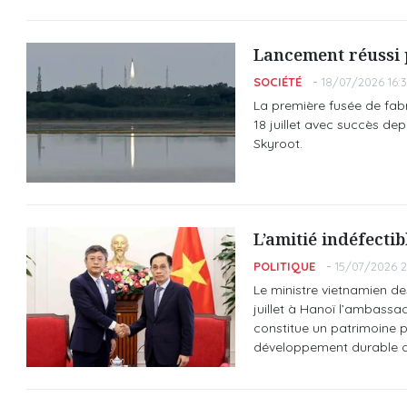
Lancement réussi 
SOCIÉTÉ
18/07/2026 16:
La première fusée de fabr
18 juillet avec succès dep
Skyroot.
L’amitié indéfecti
POLITIQUE
15/07/2026 2
Le ministre vietnamien de
juillet à Hanoï l’ambassad
constitue un patrimoine p
développement durable du