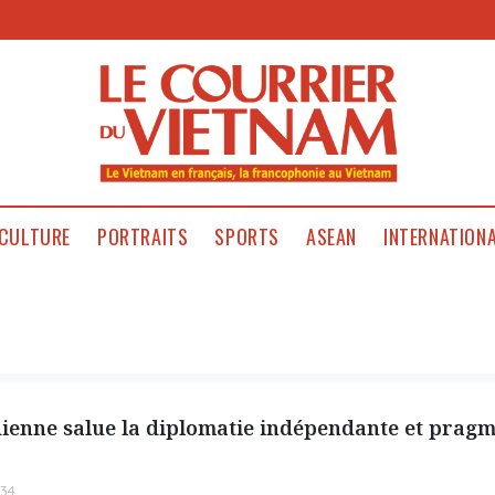
CULTURE
PORTRAITS
SPORTS
ASEAN
INTERNATION
ienne salue la diplomatie indépendante et prag
:34