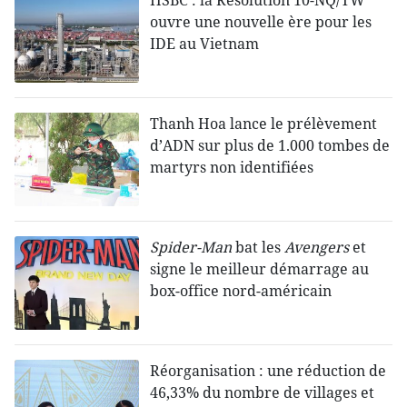
HSBC : la Résolution 10-NQ/TW
ouvre une nouvelle ère pour les
IDE au Vietnam
Thanh Hoa lance le prélèvement
d’ADN sur plus de 1.000 tombes de
martyrs non identifiées
Spider-Man
bat les
Avengers
et
signe le meilleur démarrage au
box-office nord-américain
Réorganisation : une réduction de
46,33% du nombre de villages et