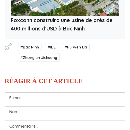
Foxconn construira une usine de près de
400 millions d'USD à Bac Ninh
#Bac Ninh
#IDE
#Hu Wen Da
#Zhong'an Jichuang