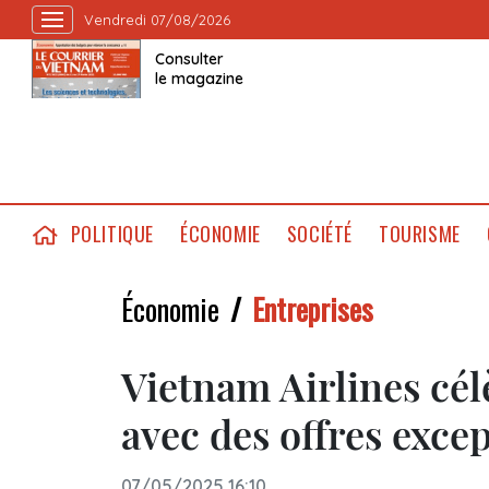
Vendredi 07/08/2026
Consulter
le magazine
POLITIQUE
ÉCONOMIE
SOCIÉTÉ
TOURISME
Économie
Entreprises
Vietnam Airlines cél
avec des offres exce
07/05/2025 16:10