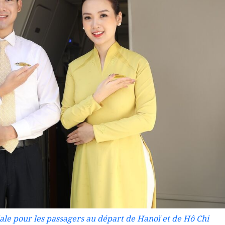
ale pour les passagers au départ de Hanoï et de Hô Chi