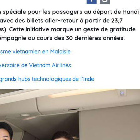
n spéciale pour les passagers au départ de Hanoï
avec des billets aller-retour à partir de 23,7
us). Cette initiative marque un geste de gratitude
compagnie au cours des 30 dernières années.
risme vietnamien en Malaisie
ersaire de Vietnam Airlines
 grands hubs technologiques de l’Inde