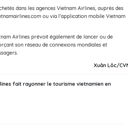
chetés dans les agences Vietnam Airlines, auprès des
ietnamairlines.com ou via l’application mobile Vietnam
tnam Airlines prévoit également de lancer ou de
forçant son réseau de connexions mondiales et
ssagers.
Xuân Lôc/CV
lines fait rayonner le tourisme vietnamien en