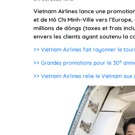
Vietnam Airlines lance une promotio
et de Hô Chi Minh-Ville vers l’Europe, 
millions de dôngs (taxes et frais incl
envers les clients ayant soutenu la 
>> Vietnam Airlines fait rayonner le tou
e
>> Grandes promotions pour le 30
anniv
>> Vietnam Airlines relie le Vietnam aux