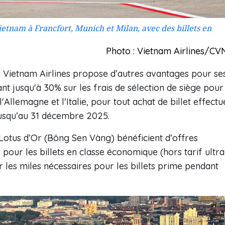
ietnam à Francfort, Munich et Milan, avec des billets en
Photo : Vietnam Airlines/CV
, Vietnam Airlines propose d’autres avantages pour se
t jusqu'à 30% sur les frais de sélection de siège pour
'Allemagne et l'Italie, pour tout achat de billet effectu
jusqu’au 31 décembre 2025.
otus d’Or (Bông Sen Vàng) bénéficient d’offres
pour les billets en classe économique (hors tarif ultra
les miles nécessaires pour les billets prime pendant