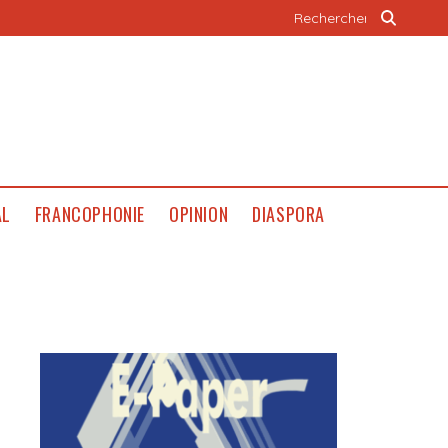
AL
FRANCOPHONIE
OPINION
DIASPORA