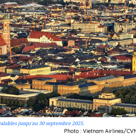
valables jusqu'au 30 septembre 2025.
Photo : Vietnam Airlines/CV