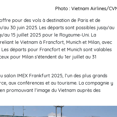
Photo : Vietnam Airlines/CV
ffre pour des vols à destination de Paris et de
qu'au 30 juin 2025. Les départs sont possibles jusqu'au
u'au 15 juillet 2025 pour le Royaume-Uni. La
eliant le Vietnam à Francfort, Munich et Milan, avec
5. Les départs pour Francfort et Munich sont valables
ux pour Milan s'étendent du 1er juillet au 31
u salon IMEX Frankfurt 2025, l’un des plus grands
e, aux conférences et au tourisme. La compagnie y
ut en promouvant l’image du Vietnam auprès des