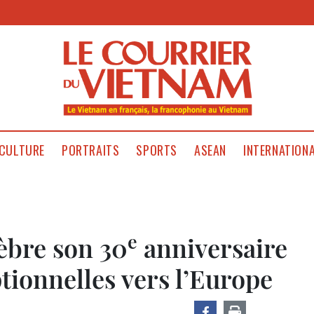
CULTURE
PORTRAITS
SPORTS
ASEAN
INTERNATION
e
èbre son 30
anniversaire
ptionnelles vers l’Europe