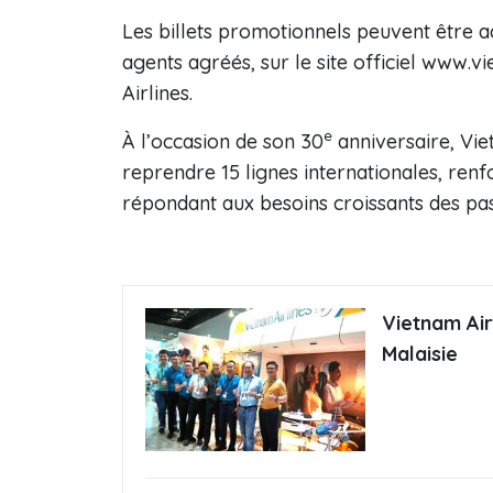
Les billets promotionnels peuvent être a
agents agréés, sur le site officiel www.v
Airlines.
e
À l’occasion de son 30
anniversaire, Vie
reprendre 15 lignes internationales, ren
répondant aux besoins croissants des pa
Vietnam Air
Malaisie