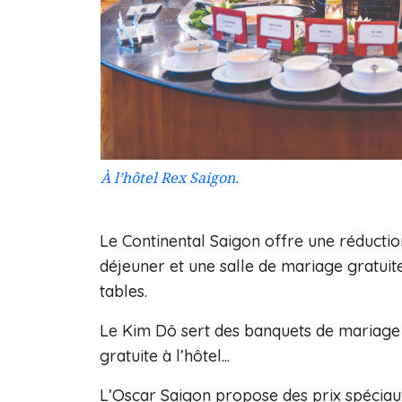
À l’hôtel Rex Saigon.
Le Continental Saigon offre une réductio
déjeuner et une salle de mariage gratuit
tables.
Le Kim Dô sert des banquets de mariage à
gratuite à l’hôtel...
L’Oscar Saigon propose des prix spéciaux