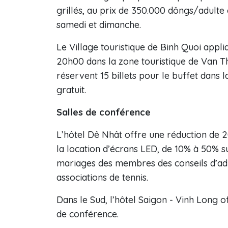
grillés, au prix de 350.000 dôngs/adulte 
samedi et dimanche.
Le Village touristique de Binh Quoi appl
20h00 dans la zone touristique de Van Th
réservent 15 billets pour le buffet dans 
gratuit.
Salles de conférence
L’hôtel Dê Nhât offre une réduction de 2
la location d’écrans LED, de 10% à 50% sur
mariages des membres des conseils d’admi
associations de tennis.
Dans le Sud, l’hôtel Saigon - Vinh Long o
de conférence.