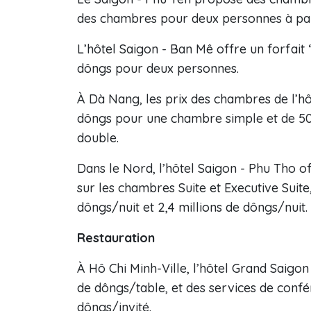
des chambres pour deux personnes à par
L’hôtel Saigon - Ban Mê offre un forfait
dôngs pour deux personnes.
À Dà Nang, les prix des chambres de l’h
dôngs pour une chambre simple et de 5
double.
Dans le Nord, l’hôtel Saigon - Phu Tho 
sur les chambres Suite et Executive Suite
dôngs/nuit et 2,4 millions de dôngs/nuit.
Restauration
À Hô Chi Minh-Ville, l’hôtel Grand Saigon
de dôngs/table, et des services de conf
dôngs/invité.