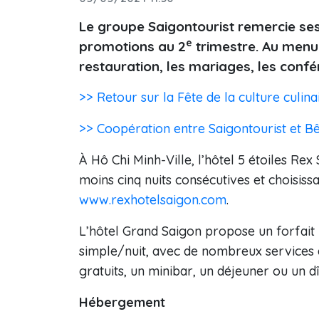
Le groupe Saigontourist remercie se
e
promotions au 2
trimestre. Au menu 
restauration, les mariages, les confé
>> Retour sur la Fête de la culture culin
>> Coopération entre Saigontourist et B
À Hô Chi Minh-Ville, l’hôtel 5 étoiles Re
moins cinq nuits consécutives et choisiss
www.rexhotelsaigon.com
.
L’hôtel Grand Saigon propose un forfait
simple/nuit, avec de nombreux services a
gratuits, un minibar, un déjeuner ou un d
Hébergement