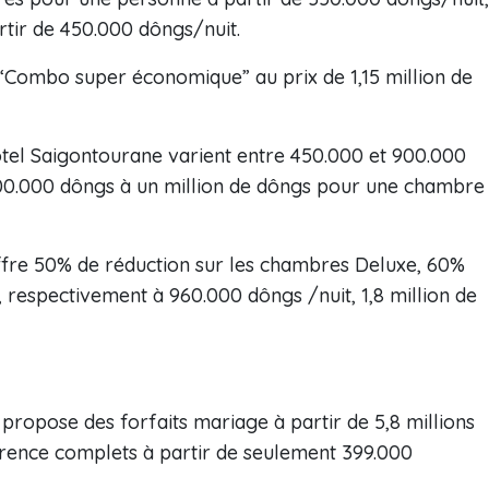
tir de 450.000 dôngs/nuit.
 “Combo super économique” au prix de 1,15 million de
ôtel Saigontourane varient entre 450.000 et 900.000
00.000 dôngs à un million de dôngs pour une chambre
offre 50% de réduction sur les chambres Deluxe, 60%
, respectivement à 960.000 dôngs /nuit, 1,8 million de
 propose des forfaits mariage à partir de 5,8 millions
érence complets à partir de seulement 399.000