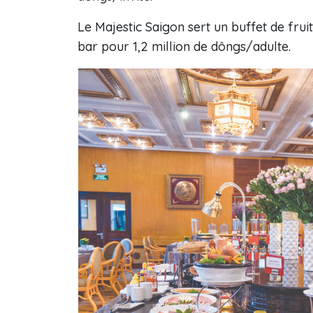
Le Majestic Saigon sert un buffet de fru
bar pour 1,2 million de dôngs/adulte.