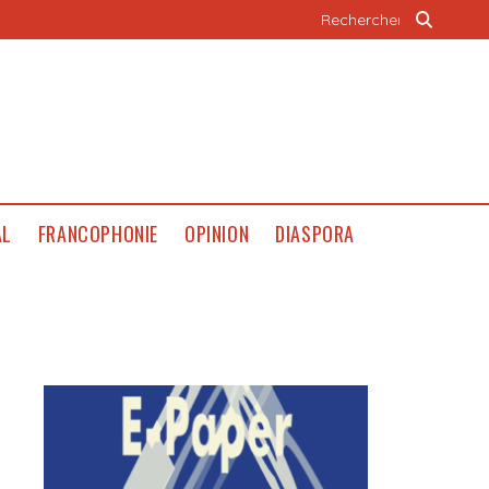
AL
FRANCOPHONIE
OPINION
DIASPORA