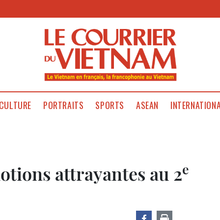
CULTURE
PORTRAITS
SPORTS
ASEAN
INTERNATION
e
otions attrayantes au 2