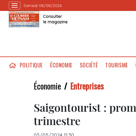
Samedi 08/08/2026
Consulter
le magazine
POLITIQUE
ÉCONOMIE
SOCIÉTÉ
TOURISME
Économie
Entreprises
Saigontourist : prom
trimestre
05/05/2024 11:30