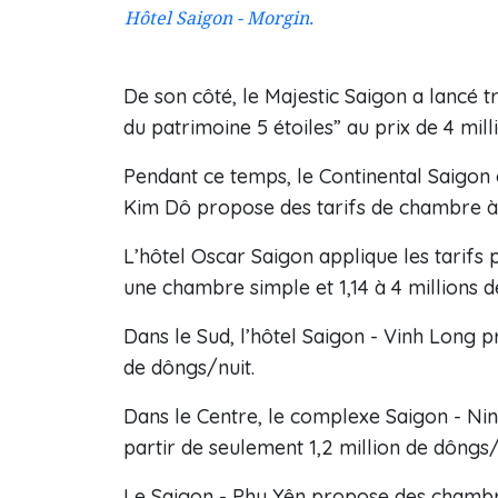
Hôtel Saigon - Morgin.
De son côté, le Majestic Saigon a lancé t
du patrimoine 5 étoiles” au prix de 4 mi
Pendant ce temps, le Continental Saigon 
Kim Dô propose des tarifs de chambre à p
L’hôtel Oscar Saigon applique les tarifs p
une chambre simple et 1,14 à 4 millions
Dans le Sud, l’hôtel Saigon - Vinh Long p
de dôngs/nuit.
Dans le Centre, le complexe Saigon - Ni
partir de seulement 1,2 million de dôngs/
Le Saigon - Phu Yên propose des chambr