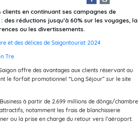
s clients en continuant ses campagnes de
: des réductions jusqu’à 60% sur les voyages, la
rences ou les divertissements.
aire et des délices de Saigontourist 2024
ên Tre
x Saigon offre des avantages aux clients réservant au
ant le forfait promotionnel “Long Séjour” sur le site
 Business à partir de 2.699 millions de dôngs/chambre
ttractifs, notamment les frais de blanchisserie
îner ou la prise en charge du retour vers l’aéroport.