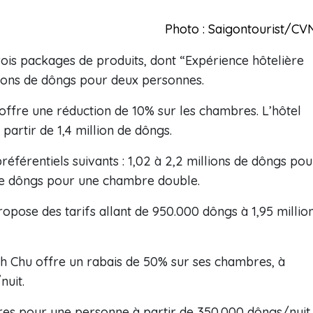
Photo : Saigontourist/CV
rois packages de produits, dont “Expérience hôtelière
llions de dôngs pour deux personnes.
offre une réduction de 10% sur les chambres. L’hôtel
artir de 1,4 million de dôngs.
référentiels suivants : 1,02 à 2,2 millions de dôngs pou
 de dôngs pour une chambre double.
ropose des tarifs allant de 950.000 dôngs à 1,95 millio
nh Chu offre un rabais de 50% sur ses chambres, à
nuit.
es pour une personne à partir de 350.000 dôngs/nuit,