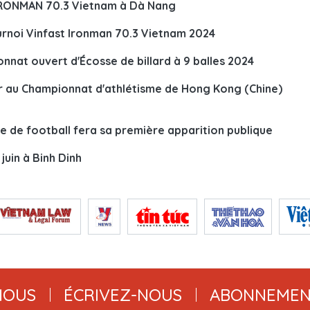
 IRONMAN 70.3 Vietnam à Dà Nang
ournoi Vinfast Ironman 70.3 Vietnam 2024
at ouvert d'Écosse de billard à 9 balles 2024
or au Championnat d'athlétisme de Hong Kong (Chine)
le de football fera sa première apparition publique
juin à Binh Dinh
NOUS
ÉCRIVEZ-NOUS
ABONNEMEN