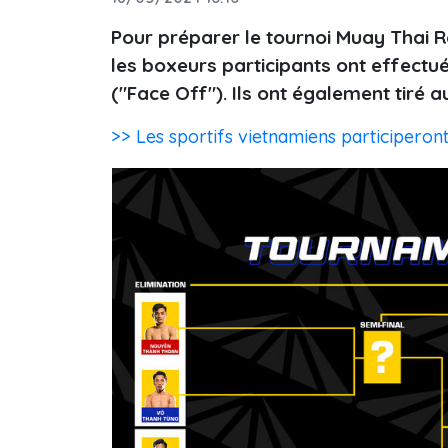
Pour préparer le tournoi Muay Thai 
les boxeurs participants ont effectué
("Face Off"). Ils ont également tiré 
>> Les sportifs vietnamiens participero