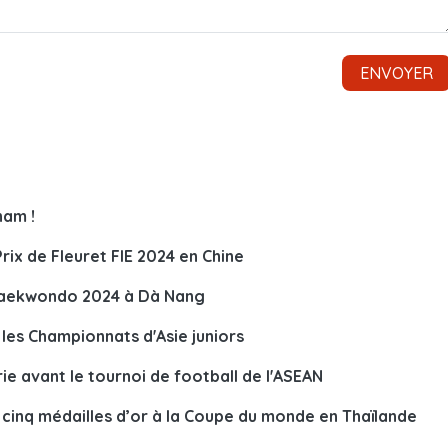
nam !
rix de Fleuret FIE 2024 en Chine
taekwondo 2024 à Dà Nang
r les Championnats d'Asie juniors
ie avant le tournoi de football de l'ASEAN
 cinq médailles d’or à la Coupe du monde en Thaïlande