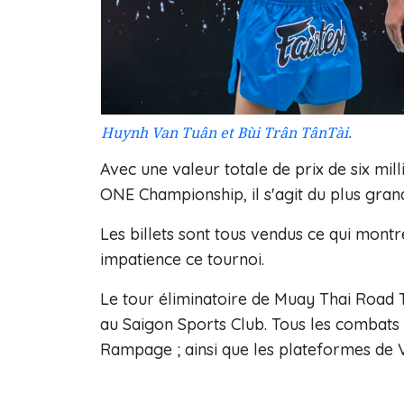
Huynh Van Tuân et Bùi Trân TânTài.
Avec une valeur totale de prix de six mil
ONE Championship, il s'agit du plus gra
Les billets sont tous vendus ce qui mon
impatience ce tournoi.
Le tour éliminatoire de Muay Thai Road 
au Saigon Sports Club. Tous les combats
Rampage ; ainsi que les plateformes de