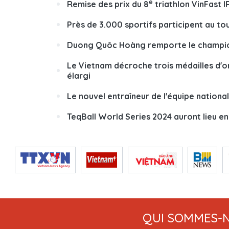
e
Remise des prix du 8
triathlon VinFast
Près de 3.000 sportifs participent au t
Duong Quôc Hoàng remporte le championn
Le Vietnam décroche trois médailles d'
élargi
Le nouvel entraîneur de l'équipe nationa
TeqBall World Series 2024 auront lieu en 
QUI SOMMES-