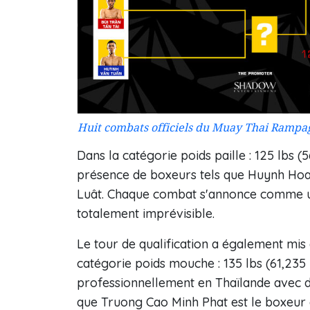
Huit combats officiels du Muay Thai Rampa
Dans la catégorie poids paille : 125 lbs (
présence de boxeurs tels que Huynh Hoan
Luât. Chaque combat s'annonce comme un
totalement imprévisible.
Le tour de qualification a également mis
catégorie poids mouche : 135 lbs (61,235 
professionnellement en Thaïlande avec d
que Truong Cao Minh Phat est le boxeur q