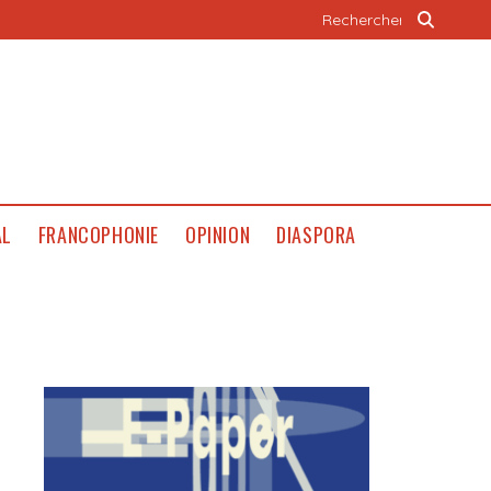
AL
FRANCOPHONIE
OPINION
DIASPORA