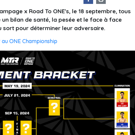
Rampage x Road To ONE's, le 18 septembre, tous
 un bilan de santé, la pesée et le face à face
au sort pour déterminer leur adversaire.
nt au ONE Championship