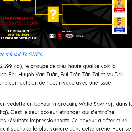
ge x Road To ONE's.
56.699 kg), le groupe de très haute qualité voit la
g Phi, Huynh Van Tuân, Bùi Trân Tân Tai et Vu Dai
e compétition de haut niveau avec une issue
 en vedette un boxeur marocain, Walid Sakhraji, dans l
kg). C'est le seul boxeur étranger qui s'entraîne
es résultats impressionnants. Ce boxeur a déterminé
u'il souhaite le plus vaincre dans cette arène. Pour se