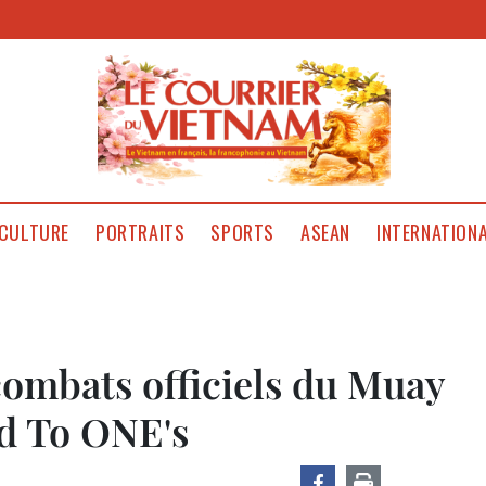
CULTURE
PORTRAITS
SPORTS
ASEAN
INTERNATION
combats officiels du Muay
d To ONE's