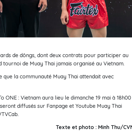
liards de dôngs, dont deux contrats pour participer au
nd tournoi de Muay Thai jamais organisé au Vietnam.
tre que la communauté Muay Thai attendait avec
To ONE : Vietnam aura lieu le dimanche 19 mai à 18h00
 seront diffusés sur Fanpage et Youtube Muay Thai
 VTVCab.
Texte et photo : Minh Thu/CV