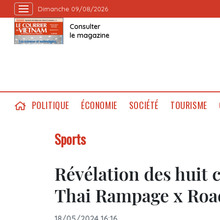
Dimanche 09/08/2026
Consulter
le magazine
POLITIQUE
ÉCONOMIE
SOCIÉTÉ
TOURISME
Sports
Révélation des huit 
Thai Rampage x Roa
18/05/2024 16:16