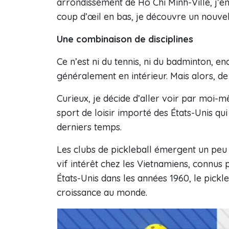
arrondissement de Hô Chi Minh-Ville, j’en
coup d’œil en bas, je découvre un nouvel
Une combinaison de disciplines
Ce n’est ni du tennis, ni du badminton, e
généralement en intérieur. Mais alors, de 
Curieux, je décide d’aller voir par moi-mê
sport de loisir importé des États-Unis qu
derniers temps.
Les clubs de pickleball émergent un pe
vif intérêt chez les Vietnamiens, connus 
États-Unis dans les années 1960, le pickle
croissance au monde.