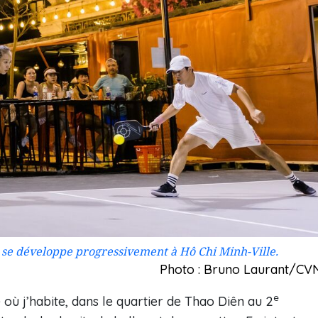
l se développe progressivement à Hô Chi Minh-Ville.
Photo : Bruno Laurant/CV
e
 où j’habite, dans le quartier de Thao Diên au 2