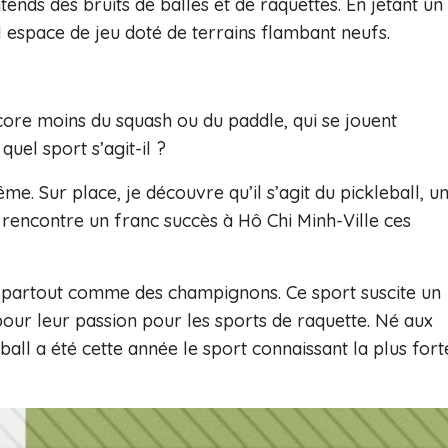
tends des bruits de balles et de raquettes. En jetant un
 espace de jeu doté de terrains flambant neufs.
ncore moins du squash ou du paddle, qui se jouent
quel sport s’agit-il ?
me. Sur place, je découvre qu’il s’agit du pickleball, u
i rencontre un franc succès à Hô Chi Minh-Ville ces
u partout comme des champignons. Ce sport suscite un
pour leur passion pour les sports de raquette. Né aux
ball a été cette année le sport connaissant la plus fort