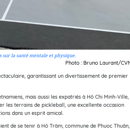
 sur la santé mentale et physique.
Photo : Bruno Laurant/CV
ectaculaire, garantissant un divertissement de premier
namiens, mais aussi les expatriés à Hô Chi Minh-Ville,
r les terrains de pickleball, une excellente occasion
tions dans un esprit amical.
vient de se tenir à Hô Tràm, commune de Phuoc Thuân,