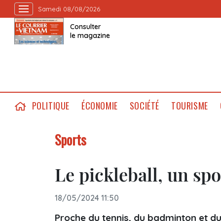
Samedi 08/08/2026
Consulter
le magazine
POLITIQUE
ÉCONOMIE
SOCIÉTÉ
TOURISME
Sports
Le pickleball, un sp
18/05/2024 11:50
Proche du tennis, du badminton et du 