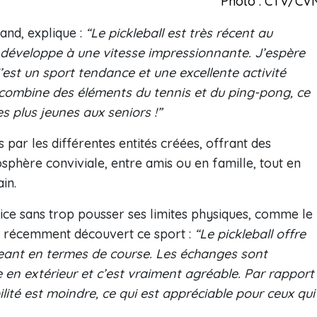
Photo : CTV/CV
and, explique :
“Le pickleball est très récent au
se développe à une vitesse impressionnante. J’espère
est un sport tendance et une excellente activité
 et combine des éléments du tennis et du ping-pong, ce
es plus jeunes aux seniors !”
ar les différentes entités créées, offrant des
phère conviviale, entre amis ou en famille, tout en
in.
cice sans trop pousser ses limites physiques, comme le
a récemment découvert ce sport :
“Le pickleball offre
eant en termes de course. Les échanges sont
en extérieur et c’est vraiment agréable. Par rapport
ilité est moindre, ce qui est appréciable pour ceux qui