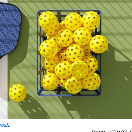
ball.