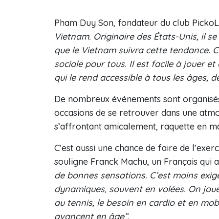
Pham Duy Son, fondateur du club PickoL
Vietnam. Originaire des États-Unis, il 
que le Vietnam suivra cette tendance. C’
sociale pour tous. Il est facile à jouer
qui le rend accessible à tous les âges, d
De nombreux événements sont organisés p
occasions de se retrouver dans une atmos
s’affrontant amicalement, raquette en ma
C’est aussi une chance de faire de l’exer
souligne Franck Machu, un Français qui 
de bonnes sensations. C’est moins exig
dynamiques, souvent en volées. On joue 
au tennis, le besoin en cardio et en mob
avancent en âge”
.