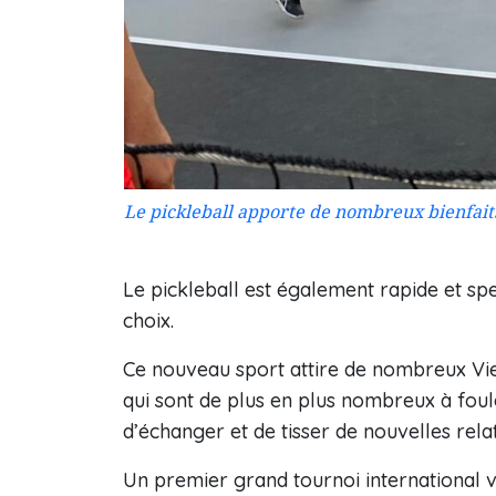
Le pickleball apporte de nombreux bienfaits
Le pickleball est également rapide et sp
choix.
Ce nouveau sport attire de nombreux Viet
qui sont de plus en plus nombreux à foule
d’échanger et de tisser de nouvelles rela
Un premier grand tournoi international 