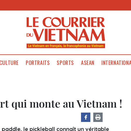
CULTURE
PORTRAITS
SPORTS
ASEAN
INTERNATION
ort qui monte au Vietnam !
paddle, le pickleball connaît un véritable