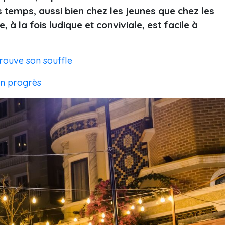
temps, aussi bien chez les jeunes que chez les
, à la fois ludique et conviviale, est facile à
trouve son souffle
 en progrès