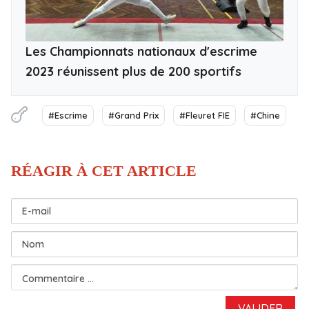
Les Championnats nationaux d'escrime
2023 réunissent plus de 200 sportifs
#Escrime
#Grand Prix
#Fleuret FIE
#Chine