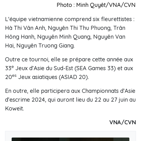
Photo : Minh Quyêt/VNA/CVN
L'équipe vietnamienne comprend six fleurettistes :
Hà Thi Vân Anh, Nguyên Thi Thu Phuong, Trân
Hông Hanh, Nguyên Minh Quang, Nguyên Van
Hai, Nguyên Truong Giang.
Outre ce tournoi, elle se prépare cette année aux
e
33
Jeux d’Asie du Sud-Est (SEA Games 33) et aux
es
20
Jeux asiatiques (ASIAD 20).
En outre, elle participera aux Championnats d’Asie
d’escrime 2024, qui auront lieu du 22 au 27 juin au
Koweït.
VNA/CVN