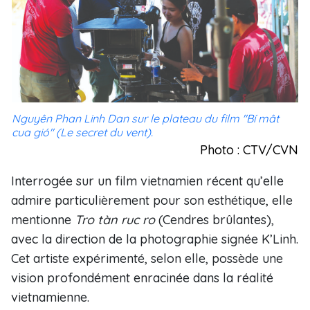
Nguyên Phan Linh Dan sur le plateau du film "Bí mât
cua gió" (Le secret du vent).
Photo : CTV/CVN
Interrogée sur un film vietnamien récent qu’elle
admire particulièrement pour son esthétique, elle
mentionne
Tro tàn ruc ro
(Cendres brûlantes),
avec la direction de la photographie signée K’Linh.
Cet artiste expérimenté, selon elle, possède une
vision profondément enracinée dans la réalité
vietnamienne.