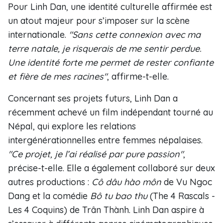
Pour Linh Dan, une identité culturelle affirmée est
un atout majeur pour s’imposer sur la scène
internationale.
"Sans cette connexion avec ma
terre natale, je risquerais de me sentir perdue.
Une identité forte me permet de rester confiante
et fière de mes racines"
, affirme-t-elle.
Concernant ses projets futurs, Linh Dan a
récemment achevé un film indépendant tourné au
Népal, qui explore les relations
intergénérationnelles entre femmes népalaises.
"Ce projet, je l’ai réalisé par pure passion"
,
précise-t-elle. Elle a également collaboré sur deux
autres productions :
Cô dâu hào môn
de Vu Ngoc
Dang et la comédie
Bô tu bao thu
(The 4 Rascals -
Les 4 Coquins) de Trân Thành. Linh Dan aspire à