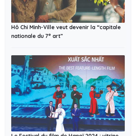
Hô Chi Minh-Ville veut devenir la “capitale
e
nationale du 7
art”
Le Festival du film de Hanoï 2024 : vitrine