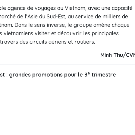
ipale agence de voyages au Vietnam, avec une capacité
marché de l’Asie du Sud-Est, au service de milliers de
tnam. Dans le sens inverse, le groupe amène chaque
s vietnamiens visiter et découvrir les principales
ravers des circuits aériens et routiers.
Minh Thu/CV
e
st : grandes promotions pour le 3
trimestre