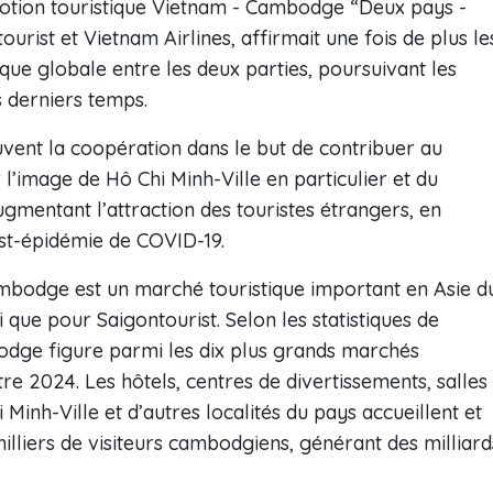
otion touristique Vietnam - Cambodge “Deux pays -
urist et Vietnam Airlines, affirmait une fois de plus le
que globale entre les deux parties, poursuivant les
 derniers temps.
vent la coopération dans le but de contribuer au
’image de Hô Chi Minh-Ville en particulier et du
mentant l’attraction des touristes étrangers, en
ost-épidémie de COVID-19.
mbodge est un marché touristique important en Asie d
 que pour Saigontourist. Selon les statistiques de
mbodge figure parmi les dix plus grands marchés
e 2024. Les hôtels, centres de divertissements, salles
Minh-Ville et d’autres localités du pays accueillent et
lliers de visiteurs cambodgiens, générant des milliard