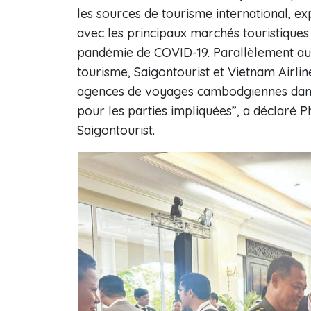
les sources de tourisme international, ex
avec les principaux marchés touristique
pandémie de COVID-19. Parallèlement aux
tourisme, Saigontourist et Vietnam Airli
agences de voyages cambodgiennes dans
pour les parties impliquées”, a déclaré
Saigontourist.