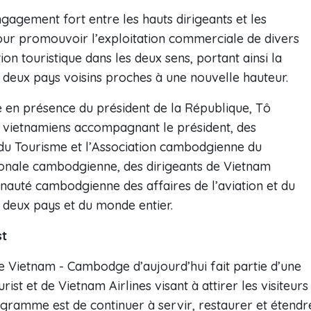
agement fort entre les hauts dirigeants et les
pour promouvoir l’exploitation commerciale de divers
tion touristique dans les deux sens, portant ainsi la
e deux pays voisins proches à une nouvelle hauteur.
e en présence du président de la République, Tô
s vietnamiens accompagnant le président, des
du Tourisme et l’Association cambodgienne du
ionale cambodgienne, des dirigeants de Vietnam
unauté cambodgienne des affaires de l’aviation et du
 deux pays et du monde entier.
st
 Vietnam - Cambodge d’aujourd’hui fait partie d’une
ist et de Vietnam Airlines visant à attirer les visiteurs
ogramme est de continuer à servir, restaurer et étendr