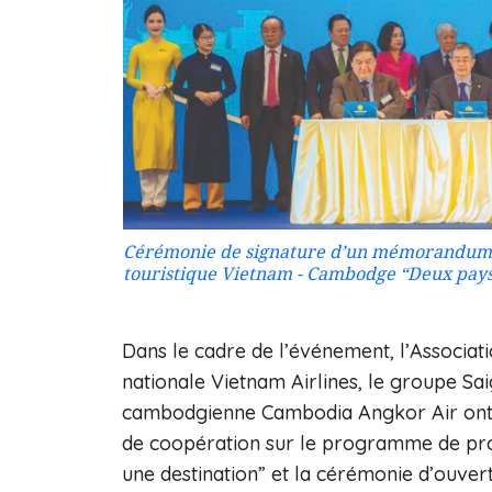
Cérémonie de signature d’un mémorandum 
touristique Vietnam - Cambodge “Deux pays -
Dans le cadre de l’événement, l’Associa
nationale Vietnam Airlines, le groupe Sa
cambodgienne Cambodia Angkor Air ont
de coopération sur le programme de pr
une destination” et la cérémonie d’ouver