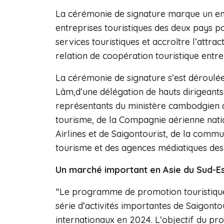
La cérémonie de signature marque un eng
entreprises touristiques des deux pays 
services touristiques et accroître l’attrac
relation de coopération touristique entr
La cérémonie de signature s’est déroulé
Lâm,d’une délégation de hauts dirigeant
représentants du ministère cambodgien 
tourisme, de la Compagnie aérienne nat
Airlines et de Saigontourist, de la comm
tourisme et des agences médiatiques des
Un marché important en Asie du Sud-E
“Le programme de promotion touristique
série d’activités importantes de Saigontour
internationaux en 2024. L’objectif du pr