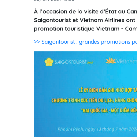
À l’occasion de la visite d’État au 
Saigontourist et Vietnam Airlines ont
promotion touristique Vietnam - Cam
>> Saigontourist : grandes promotions po