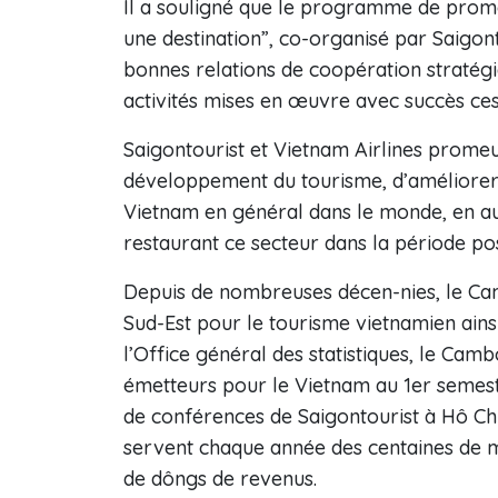
Il a souligné que le programme de prom
une destination”, co-organisé par Saigonto
bonnes relations de coopération stratégi
activités mises en œuvre avec succès ces
Saigontourist et Vietnam Airlines promeu
développement du tourisme, d’améliorer l
Vietnam en général dans le monde, en aug
restaurant ce secteur dans la période p
Depuis de nombreuses décen-nies, le Ca
Sud-Est pour le tourisme vietnamien ainsi
l’Office général des statistiques, le Ca
émetteurs pour le Vietnam au 1er semestr
de conférences de Saigontourist à Hô Chi 
servent chaque année des centaines de mi
de dôngs de revenus.