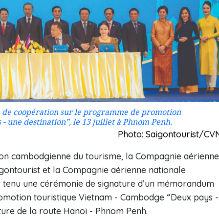
de coopération sur le programme de promotion
 une destination”, le 13 juillet à Phnom Penh.
Photo: Saigontourist/CV
tion cambodgienne du tourisme, la Compagnie aérienne
igontourist et la Compagnie aérienne nationale
 tenu une cérémonie de signature d’un mémorandum
omotion touristique Vietnam - Cambodge “Deux pays -
ture de la route Hanoï - Phnom Penh.