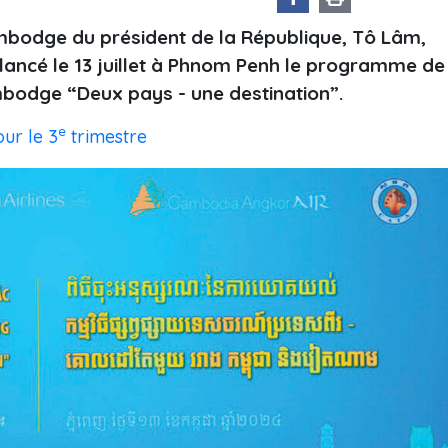
Cambodge du président de la République, Tô Lâm,
 lancé le 13 juillet à Phnom Penh le programme de
bodge “Deux pays - une destination”.
e
ur le 3
trimestre