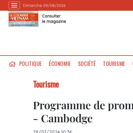
Dimanche 09/08/2026
Consulter
le magazine
POLITIQUE
ÉCONOMIE
SOCIÉTÉ
TOURISME
Tourisme
Programme de promo
- Cambodge
28/07/2024 10:36