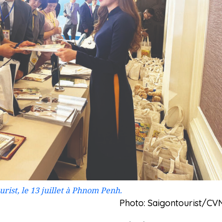
rist, le 13 juillet à Phnom Penh.
Photo: Saigontourist/CV