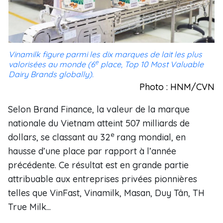
Vinamilk figure parmi les dix marques de lait les plus
e
valorisées au monde (6
place, Top 10 Most Valuable
Dairy Brands globally).
Photo : HNM/CVN
Selon Brand Finance, la valeur de la marque
nationale du Vietnam atteint 507 milliards de
e
dollars, se classant au 32
rang mondial, en
hausse d’une place par rapport à l’année
précédente. Ce résultat est en grande partie
attribuable aux entreprises privées pionnières
telles que VinFast, Vinamilk, Masan, Duy Tân, TH
True Milk...