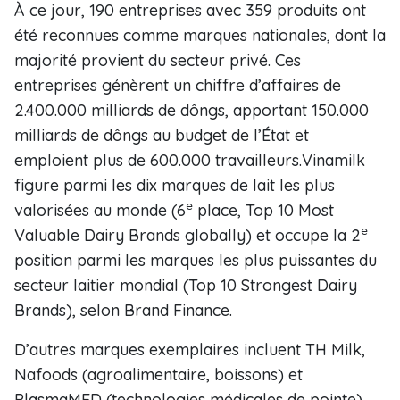
À ce jour, 190 entreprises avec 359 produits ont
été reconnues comme marques nationales, dont la
majorité provient du secteur privé. Ces
entreprises génèrent un chiffre d’affaires de
2.400.000 milliards de dôngs, apportant 150.000
milliards de dôngs au budget de l’État et
emploient plus de 600.000 travailleurs.Vinamilk
figure parmi les dix marques de lait les plus
e
valorisées au monde (6
place, Top 10 Most
e
Valuable Dairy Brands globally) et occupe la 2
position parmi les marques les plus puissantes du
secteur laitier mondial (Top 10 Strongest Dairy
Brands), selon Brand Finance.
D’autres marques exemplaires incluent TH Milk,
Nafoods (agroalimentaire, boissons) et
PlasmaMED (technologies médicales de pointe)...