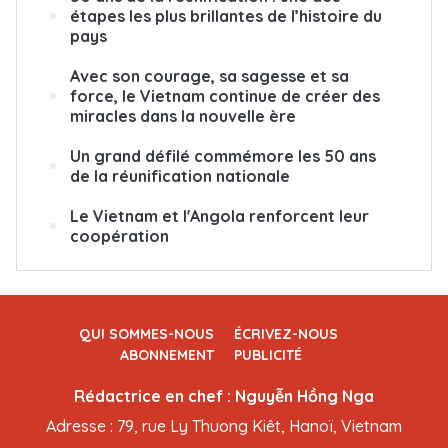
étapes les plus brillantes de l’histoire du
pays
Avec son courage, sa sagesse et sa
force, le Vietnam continue de créer des
miracles dans la nouvelle ère
Un grand défilé commémore les 50 ans
de la réunification nationale
Le Vietnam et l'Angola renforcent leur
coopération
QUI SOMMES-NOUS
ÉCRIVEZ-NOUS
ABONNEMENT
PUBLICITÉ
Rédactrice en chef : Nguyễn Hồng Nga
Adresse : 79, rue Ly Thuong Kiêt, Hanoï, Vietnam