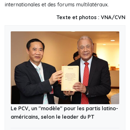
internationales et des forums multilatéraux.
Texte et photos : VNA/CVN
Le PCV, un "modèle" pour les partis latino-
américains, selon le leader du PT