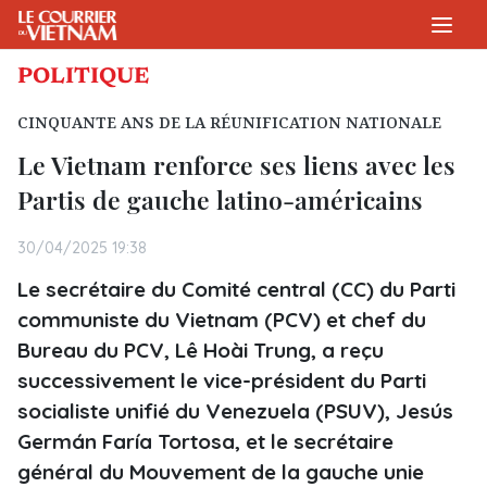
POLITIQUE
CINQUANTE ANS DE LA RÉUNIFICATION NATIONALE
Le Vietnam renforce ses liens avec les
Partis de gauche latino-américains
30/04/2025 19:38
Le secrétaire du Comité central (CC) du Parti
communiste du Vietnam (PCV) et chef du
Bureau du PCV, Lê Hoài Trung, a reçu
successivement le vice-président du Parti
socialiste unifié du Venezuela (PSUV), Jesús
Germán Faría Tortosa, et le secrétaire
général du Mouvement de la gauche unie