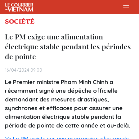
SOCIÉTÉ
Le PM exige une alimentation
électrique stable pendant les périodes
de pointe
16/04/2024 09:00
Le Premier ministre Pham Minh Chinh a
récemment signé une dépêche officielle
demandant des mesures drastiques,
synchrones et efficaces pour assurer une
alimentation électrique stable pendant la
période de pointe de cette année et au-delà.
>> Le PM insiste sur une progression plus rapide