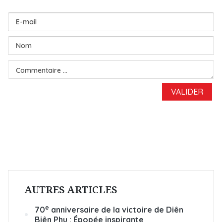
AUTRES ARTICLES
e
70
anniversaire de la victoire de Diên
Biên Phu : Épopée inspirante