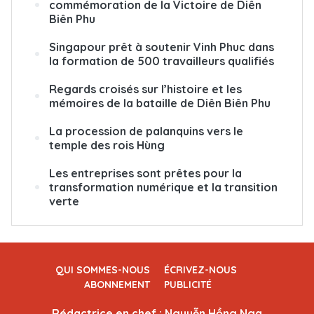
commémoration de la Victoire de Diên
Biên Phu
Singapour prêt à soutenir Vinh Phuc dans
la formation de 500 travailleurs qualifiés
Regards croisés sur l’histoire et les
mémoires de la bataille de Diên Biên Phu
La procession de palanquins vers le
temple des rois Hùng
Les entreprises sont prêtes pour la
transformation numérique et la transition
verte
QUI SOMMES-NOUS
ÉCRIVEZ-NOUS
ABONNEMENT
PUBLICITÉ
Rédactrice en chef : Nguyễn Hồng Nga