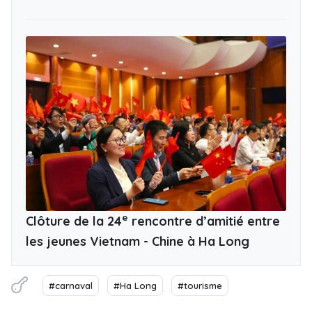
e
Clôture de la 24
rencontre d’amitié entre
les jeunes Vietnam - Chine à Ha Long
#carnaval
#Ha Long
#tourisme