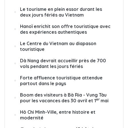
Le tourisme en plein essor durant les
deux jours fériés au Vietnam
Hanoï enrichit son offre touristique avec
des expériences authentiques
Le Centre du Vietnam au diapason
touristique
Dà Nang devrait accueillir près de 700
vols pendant les jours fériés
Forte affluence touristique attendue
partout dans le pays
Boom des visiteurs à Bà Ria - Vung Tàu
er
pour les vacances des 30 avril et 1
mai
Hô Chi Minh-Ville, entre histoire et
modernité