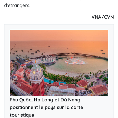
d’étrangers.
VNA/CVN
Phu Quôc, Ha Long et Dà Nang
positionnent le pays sur la carte
touristique