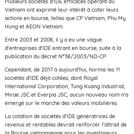
Plusieurs sociétés d'IDE efficaces opérant au
Vietnam ont exprimé leur intérêt à coter leurs
actions en bourse, telles que CP Vietnam, Phu My
Hung et AEON Vietnam.
Entre 2003 et 2008, il y a eu une vague
d'entreprises d'IDE entrant en bourse, suite à la
publication du décret N°38/2003/ND-CP.
Cependant, de 2017 à aujourd'hui, hormis les 11
sociétés d'IDE déjà cotées, dont Royal
International Corporation, Tung Kuang Industrial,
Mirae JSC et Everpia JSC, aucun nouveau nom n'a
émergé sur le marché des valeurs mobilières.
La cotation de sociétés d'IDE génératrices de
revenus et rentables devrait renforcer l'attrait de
la Bourse vietnamienne pour les investisseurs