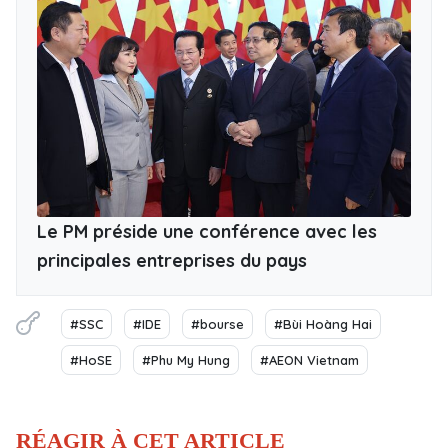
Le PM préside une conférence avec les
principales entreprises du pays
#SSC
#IDE
#bourse
#Bùi Hoàng Hai
#HoSE
#Phu My Hung
#AEON Vietnam