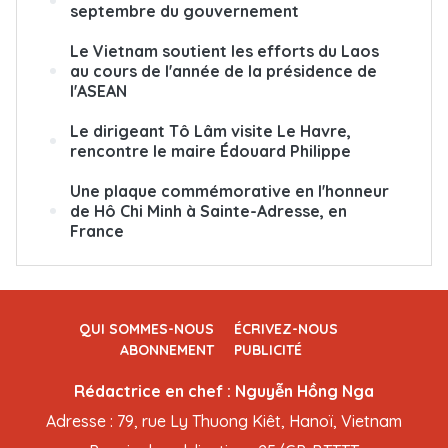
septembre du gouvernement
Le Vietnam soutient les efforts du Laos
au cours de l'année de la présidence de
l'ASEAN
Le dirigeant Tô Lâm visite Le Havre,
rencontre le maire Édouard Philippe
Une plaque commémorative en l'honneur
de Hô Chi Minh à Sainte-Adresse, en
France
QUI SOMMES-NOUS
ÉCRIVEZ-NOUS
ABONNEMENT
PUBLICITÉ
Rédactrice en chef : Nguyễn Hồng Nga
Adresse : 79, rue Ly Thuong Kiêt, Hanoï, Vietnam