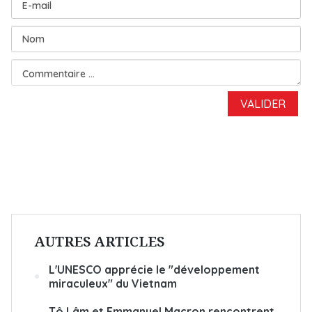
AUTRES ARTICLES
L'UNESCO apprécie le
"développement
miraculeux" du Vietnam
Tô Lâm et Emmanuel Macron rencontrent