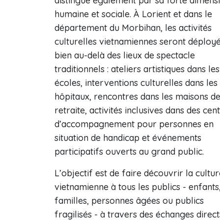
distingue également par sa forte dimens
humaine et sociale. À Lorient et dans le
département du Morbihan, les activités
culturelles vietnamiennes seront déploy
bien au-delà des lieux de spectacle
traditionnels : ateliers artistiques dans les
écoles, interventions culturelles dans les
hôpitaux, rencontres dans les maisons d
retraite, activités inclusives dans des cen
d’accompagnement pour personnes en
situation de handicap et événements
participatifs ouverts au grand public.
L’objectif est de faire découvrir la cultu
vietnamienne à tous les publics - enfants
familles, personnes âgées ou publics
fragilisés - à travers des échanges direct