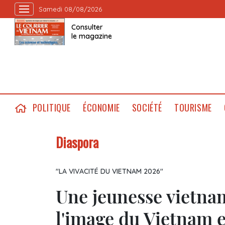
Samedi 08/08/2026
Consulter
le magazine
POLITIQUE
ÉCONOMIE
SOCIÉTÉ
TOURISME
Diaspora
"LA VIVACITÉ DU VIETNAM 2026"
Une jeunesse vietna
l'image du Vietnam 