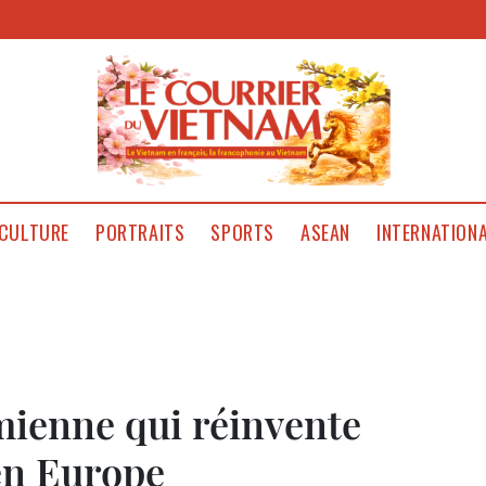
CULTURE
PORTRAITS
SPORTS
ASEAN
INTERNATION
mienne qui réinvente
en Europe