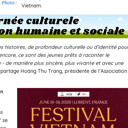
 Photo :
Vietnam.
histoires, de profondeur culturelle ou d’identité pou
ncore, ce sont des jeunes prêts à raconter le
- de manière plus sincère, plus vivante et avec une
a partage Hoàng Thu Trang, présidente de l’Association
on
es
" se