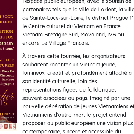
l’espace public européen, avec le soutien de
partenaires tels que la ville de Lorient, la vill
de Sainte-Luce-sur-Loire, le district Prague 11
le Centre culturel du Vietnam en France,
Vietnam Bretagne Sud, Movaland, IVB ou
encore Le Village Français.
À travers cette tournée, les organisateurs
souhaitent raconter un Vietnam jeune,
lumineux, créatif et profondément attaché à
son identité culturelle, loin des
représentations figées ou folkloriques
souvent associées au pays. Imaginé par une
nouvelle génération de jeunes Vietnamiens e
Vietnamiens d’outre-mer, le projet entend
proposer au public européen une vision plus
contemporaine, sincère et accessible du