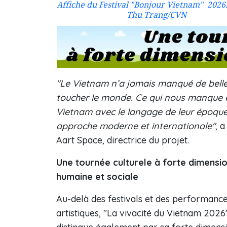
Affiche du Festival "Bonjour Vietnam" 2026.
Thu Trang/CVN
"Le Vietnam n’a jamais manqué de belles 
toucher le monde. Ce qui nous manque e
Vietnam avec le langage de leur époque 
approche moderne et internationale"
, 
Aart Space, directrice du projet.
Une tournée culturele à forte dimensi
humaine et sociale
Au-delà des festivals et des performanc
artistiques, "La vivacité du Vietnam 2026