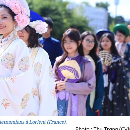
vietnamiens à Lorient (France).
Photo : Thu Trang/CV