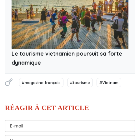
Le tourisme vietnamien poursuit sa forte
dynamique
#magazine français
#tourisme
#Vietnam