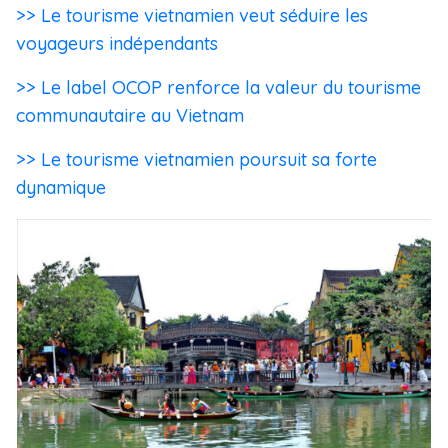
>> Le tourisme vietnamien veut séduire les
voyageurs indépendants
>> Le label OCOP renforce la valeur du tourisme
communautaire au Vietnam
>> Le tourisme vietnamien poursuit sa forte
dynamique