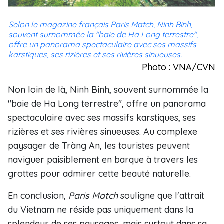
Selon le magazine français Paris Match, Ninh Binh,
souvent surnommée la "baie de Ha Long terrestre",
offre un panorama spectaculaire avec ses massifs
karstiques, ses rizières et ses rivières sinueuses.
Photo : VNA/CVN
Non loin de là, Ninh Binh, souvent surnommée la
"baie de Ha Long terrestre", offre un panorama
spectaculaire avec ses massifs karstiques, ses
rizières et ses rivières sinueuses. Au complexe
paysager de Tràng An, les touristes peuvent
naviguer paisiblement en barque à travers les
grottes pour admirer cette beauté naturelle.
En conclusion,
Paris Match
souligne que l'attrait
du Vietnam ne réside pas uniquement dans la
splendeur de ses paysages, mais surtout dans sa