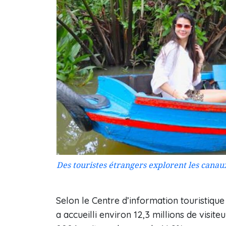
Des touristes étrangers explorent les canau
Selon le Centre d’information touristique
a accueilli environ 12,3 millions de visi