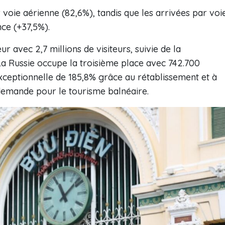
r voie aérienne (82,6%), tandis que les arrivées par voi
nce (+37,5%).
 avec 2,7 millions de visiteurs, suivie de la
La Russie occupe la troisième place avec 742.700
exceptionnelle de 185,8% grâce au rétablissement et à
e demande pour le tourisme balnéaire.