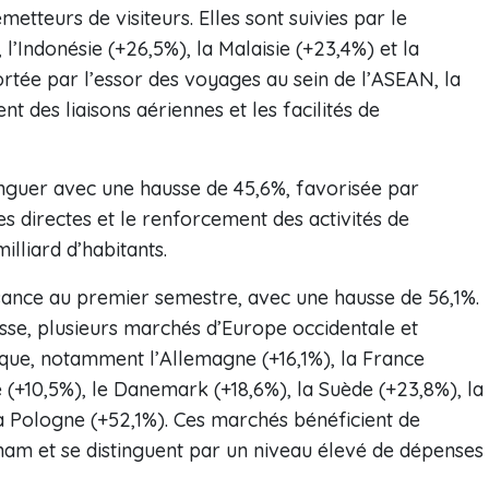
etteurs de visiteurs. Elles sont suivies par le
’Indonésie (+26,5%), la Malaisie (+23,4%) et la
rtée par l’essor des voyages au sein de l’ASEAN, la
 des liaisons aériennes et les facilités de
tinguer avec une hausse de 45,6%, favorisée par
es directes et le renforcement des activités de
lliard d’habitants.
ssance au premier semestre, avec une hausse de 56,1%.
sse, plusieurs marchés d’Europe occidentale et
ique, notamment l’Allemagne (+16,1%), la France
ie (+10,5%), le Danemark (+18,6%), la Suède (+23,8%), la
la Pologne (+52,1%). Ces marchés bénéficient de
nam et se distinguent par un niveau élevé de dépenses