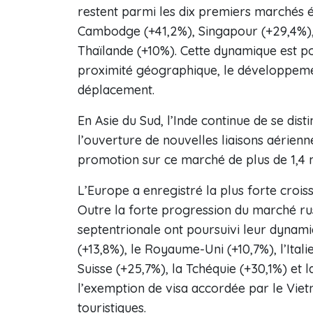
restent parmi les dix premiers marchés ém
Cambodge (+41,2%), Singapour (+29,4%), l
Thaïlande (+10%). Cette dynamique est po
proximité géographique, le développement
déplacement.
En Asie du Sud, l’Inde continue de se dis
l’ouverture de nouvelles liaisons aérienn
promotion sur ce marché de plus de 1,4 mi
L’Europe a enregistré la plus forte croi
Outre la forte progression du marché ru
septentrionale ont poursuivi leur dynam
(+13,8%), le Royaume-Uni (+10,7%), l’Ital
Suisse (+25,7%), la Tchéquie (+30,1%) et 
l’exemption de visa accordée par le Viet
touristiques.