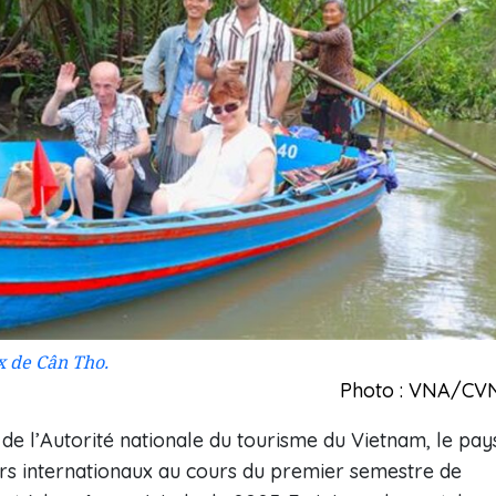
x de Cân Tho.
Photo : VNA/CV
 de l’Autorité nationale du tourisme du Vietnam, le pay
teurs internationaux au cours du premier semestre de