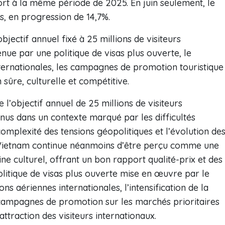
rt à la même période de 2025. En juin seulement, le
es, en progression de 14,7%.
jectif annuel fixé à 25 millions de visiteurs
enue par une politique de visas plus ouverte, le
ternationales, les campagnes de promotion touristique
sûre, culturelle et compétitive.
 l’objectif annuel de 25 millions de visiteurs
enus dans un contexte marqué par les difficultés
omplexité des tensions géopolitiques et l’évolution de
e Vietnam continue néanmoins d’être perçu comme une
ine culturel, offrant un bon rapport qualité-prix et des
olitique de visas plus ouverte mise en œuvre par le
s aériennes internationales, l’intensification de la
 campagnes de promotion sur les marchés prioritaires
attraction des visiteurs internationaux.