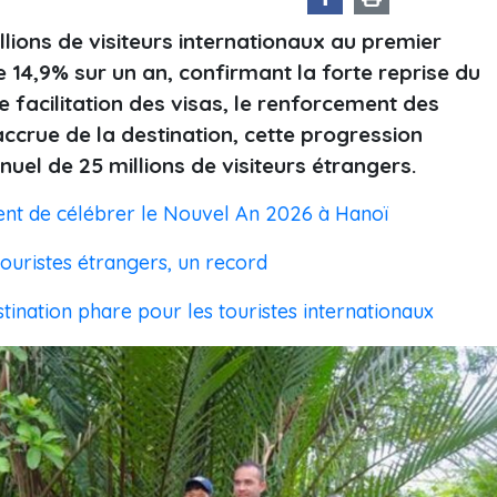
llions de visiteurs internationaux au premier
 14,9% sur un an, confirmant la forte reprise du
e facilitation des visas, le renforcement des
ccrue de la destination, cette progression
uel de 25 millions de visiteurs étrangers.
ment de célébrer le Nouvel An 2026 à Hanoï
touristes étrangers, un record
tination phare pour les touristes internationaux