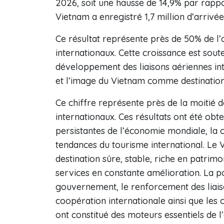
2026, soit une hausse de 14,9% par rappo
Vietnam a enregistré 1,7 million d’arrivé
Ce résultat représente près de 50% de l’ob
internationaux. Cette croissance est sout
développement des liaisons aériennes in
et l’image du Vietnam comme destination 
Ce chiffre représente près de la moitié de
internationaux. Ces résultats ont été obt
persistantes de l’économie mondiale, la c
tendances du tourisme international. L
destination sûre, stable, riche en patrimo
services en constante amélioration. La p
gouvernement, le renforcement des liaison
coopération internationale ainsi que les
ont constitué des moteurs essentiels de l’