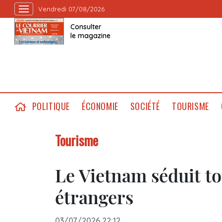
Vendredi 07/08/2026
Consulter
le magazine
POLITIQUE
ÉCONOMIE
SOCIÉTÉ
TOURISME
Tourisme
Le Vietnam séduit to
étrangers
03/07/2026 22:12