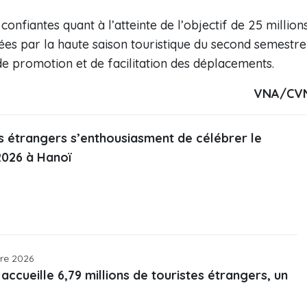
onfiantes quant à l’atteinte de l’objectif de 25 million
tées par la haute saison touristique du second semestre
 de promotion et de facilitation des déplacements.
VNA/CV
rs étrangers s’enthousiasment de célébrer le
2026 à Hanoï
tre 2026
accueille 6,79 millions de touristes étrangers, un