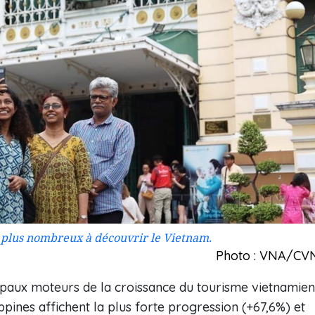
n plus nombreux à découvrir le Vietnam.
Photo : VNA/CV
ipaux moteurs de la croissance du tourisme vietnamien
ppines affichent la plus forte progression (+67,6%) et