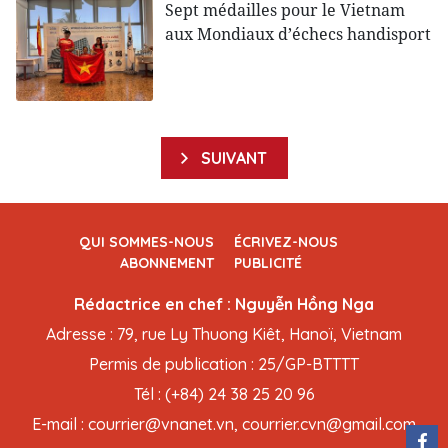
Sept médailles pour le Vietnam
aux Mondiaux d’échecs handisport
SUIVANT
QUI SOMMES-NOUS
ÉCRIVEZ-NOUS
ABONNEMENT
PUBLICITÉ
Rédactrice en chef : Nguyễn Hồng Nga
Adresse : 79, rue Ly Thuong Kiêt, Hanoï, Vietnam
Permis de publication : 25/GP-BTTTT
Tél : (+84) 24 38 25 20 96
E-mail : courrier@vnanet.vn, courrier.cvn@gmail.com