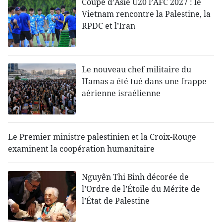
Coupe d’Asie U20 l’AFC 2027 : le
Vietnam rencontre la Palestine, la
RPDC et l’Iran
Le nouveau chef militaire du
Hamas a été tué dans une frappe
aérienne israélienne
Le Premier ministre palestinien et la Croix-Rouge
examinent la coopération humanitaire
Nguyên Thi Binh décorée de
l’Ordre de l’Étoile du Mérite de
l’État de Palestine