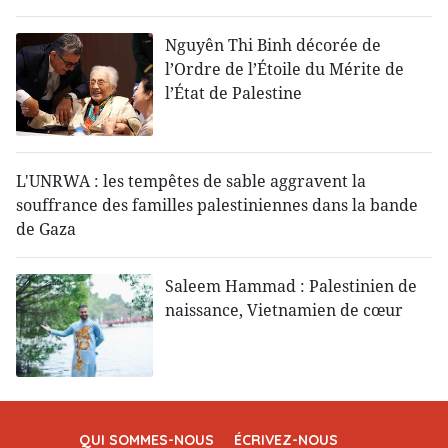
Nguyên Thi Binh décorée de
l’Ordre de l’Étoile du Mérite de
l’État de Palestine
L'UNRWA : les tempêtes de sable aggravent la
souffrance des familles palestiniennes dans la bande
de Gaza
Saleem Hammad : Palestinien de
naissance, Vietnamien de cœur
QUI SOMMES-NOUS
ÉCRIVEZ-NOUS