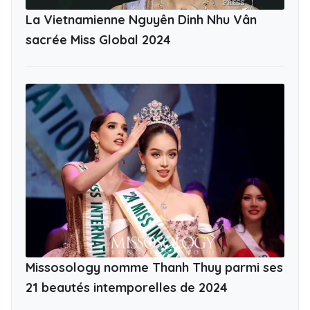
La Vietnamienne Nguyên Dinh Nhu Vân
sacrée Miss Global 2024
Missosology nomme Thanh Thuy parmi ses
21 beautés intemporelles de 2024