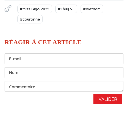
#Miss Bigo 2025
#Thuy Vy
#Vietnam
#couronne