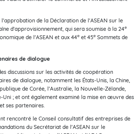
é l'approbation de la Déclaration de l'ASEAN sur le
e
aîne d'approvisionnement, qui sera soumise à la 24
e
e
conomique de l'ASEAN et aux 44
et 45
Sommets de
enaires de dialogue
es discussions sur les activités de coopération
res de dialogue, notamment les États-Unis, la Chine,
publique de Corée, l'Australie, la Nouvelle-Zélande,
me-Uni ; et ont également examiné la mise en œuvre des
t ses partenaires.
nt rencontré le Conseil consultatif des entreprises de
ndations du Secrétariat de l'ASEAN sur le