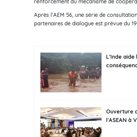
renforcement du mécanisme de coopérati
Après l’AEM 56, une série de consultation
partenaires de dialogue est prévue du 1
L'Inde aide
conséquenc
Ouverture d
l'ASEAN à V