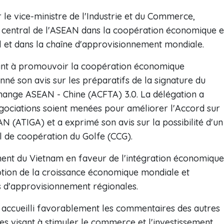
 le vice-ministre de l'Industrie et du Commerce,
e central de l'ASEAN dans la coopération économique e
l et dans la chaîne d'approvisionnement mondiale.
isant à promouvoir la coopération économique
nné son avis sur les préparatifs de la signature du
change ASEAN - Chine (ACFTA) 3.0. La délégation a
gociations soient menées pour améliorer l'Accord sur
(ATIGA) et a exprimé son avis sur la possibilité d'un
 de coopération du Golfe (CCG).
ment du Vietnam en faveur de l'intégration économique
otion de la croissance économique mondiale et
s d'approvisionnement régionales.
accueilli favorablement les commentaires des autres
es visant à stimuler le commerce et l'investissement