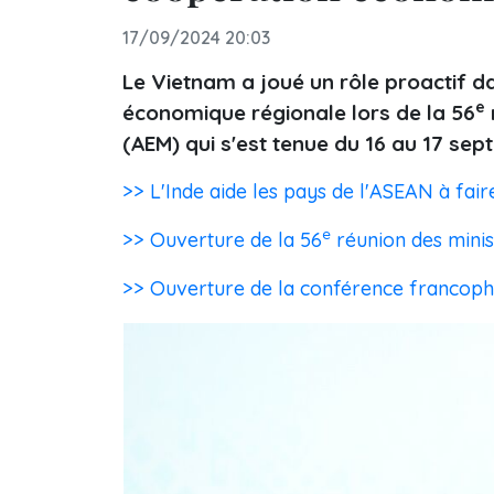
17/09/2024 20:03
Le Vietnam a joué un rôle proactif d
e
économique régionale lors de la 56
(AEM) qui s'est tenue du 16 au 17 sep
>> L'Inde aide les pays de l'ASEAN à fa
e
>> Ouverture de la 56
réunion des minis
>> Ouverture de la conférence francoph