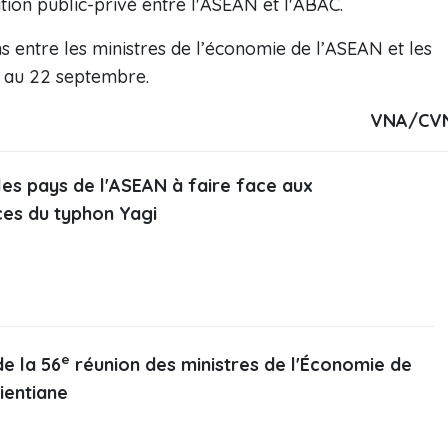
on public-privé entre l'ASEAN et l'ABAC.
s entre les ministres de l’économie de l’ASEAN et les
9 au 22 septembre.
VNA/CV
 les pays de l'ASEAN à faire face aux
es du typhon Yagi
e
e la 56
réunion des ministres de l'Économie de
ientiane