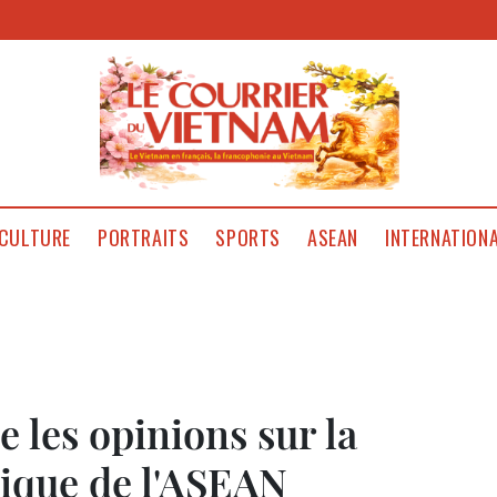
CULTURE
PORTRAITS
SPORTS
ASEAN
INTERNATION
 les opinions sur la
ique de l'ASEAN