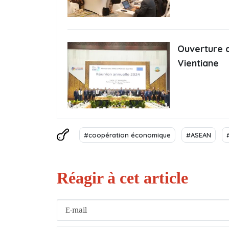
Ouverture 
Vientiane
#coopération économique
#ASEAN