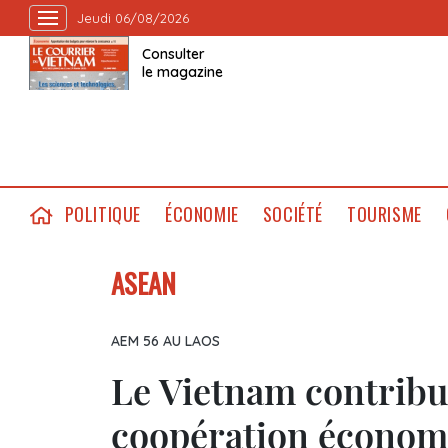
Jeudi 06/08/2026
Consulter
le magazine
POLITIQUE
ÉCONOMIE
SOCIÉTÉ
TOURISME
ASEAN
AEM 56 AU LAOS
Le Vietnam contribue
coopération économ