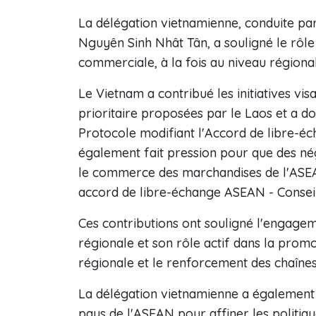
La délégation vietnamienne, conduite par
Nguyên Sinh Nhât Tân, a souligné le rôl
commerciale, à la fois au niveau régiona
Le Vietnam a contribué les initiatives v
prioritaire proposées par le Laos et a do
Protocole modifiant l'Accord de libre-é
également fait pression pour que des né
le commerce des marchandises de l'ASEAN 
accord de libre-échange ASEAN - Conseil
Ces contributions ont souligné l'engage
régionale et son rôle actif dans la prom
régionale et le renforcement des chaîne
La délégation vietnamienne a également 
pays de l'ASEAN pour affiner les politiqu