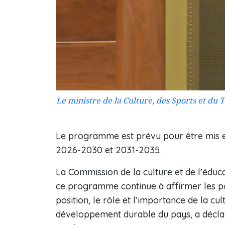
Le ministre de la Culture, des Sports et du
Le programme est prévu pour être mis e
2026-2030 et 2031-2035.
La Commission de la culture et de l’éduc
ce programme continue à affirmer les point
position, le rôle et l’importance de la cu
développement durable du pays, a décla