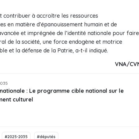
contribuer à accroître les ressources
ces en matière d’épanouissement humain et de
avancée et imprégnée de l’identité nationale pour faire
al de la société, une force endogène et motrice
et la défense de la Patrie, a-t-il indiqué.
VNA/CV
2035
ationale : Le programme cible national sur le
ent culturel
#2025-2035
#députés