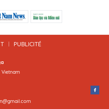
T
PUBLICITÉ
ga
, Vietnam
.cvn@gmail.com