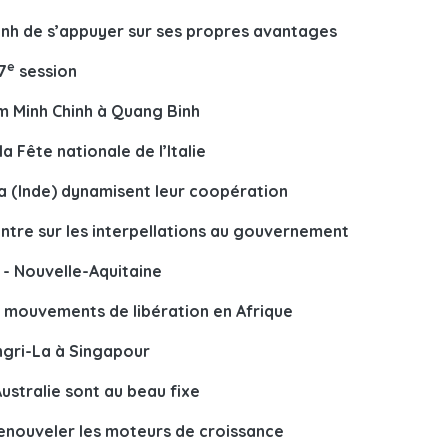
nh de s’appuyer sur ses propres avantages
e
7
session
am Minh Chinh à Quang Binh
a Fête nationale de l’Italie
la (Inde) dynamisent leur coopération
entre sur les interpellations au gouvernement
 - Nouvelle-Aquitaine
es mouvements de libération en Afrique
gri-La à Singapour
ustralie sont au beau fixe
nouveler les moteurs de croissance