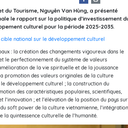
s et du Tourisme, Nguyên Van Hùng, a présenté
nale le rapport sur la politique d’investissement d
pement culturel pour la période 2025-2035.
ible national sur le développement culturel
paux : la création des changements vigoureux dans le
 et le perfectionnement du système de valeurs
mélioration de la vie spirituelle et de la jouissance
 la promotion des valeurs originales de la culture
 le développement culturel ; la construction du
omotion des caractéristiques populaires, scientifiques,
et l’innovation ; et l’élévation de la position du pays sur
du soft power de la culture vietnamienne, l’intégratio
de la quintessence culturelle de l’humanité.