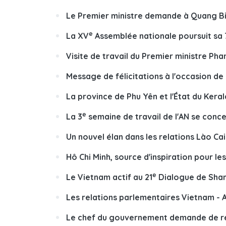
Le Premier ministre demande à Quang Bi
e
La XV
Assemblée nationale poursuit sa 
Visite de travail du Premier ministre Ph
Message de félicitations à l'occasion de l
La province de Phu Yên et l'État du Kera
e
La 3
semaine de travail de l'AN se conc
Un nouvel élan dans les relations Lào Cai
Hô Chi Minh, source d'inspiration pour l
e
Le Vietnam actif au 21
Dialogue de Shan
Les relations parlementaires Vietnam - A
Le chef du gouvernement demande de re