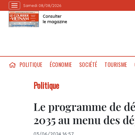
Samedi 08/08/2026
Consulter
le magazine
POLITIQUE
ÉCONOMIE
SOCIÉTÉ
TOURISME
Politique
Le programme de dé
2035 au menu des dé
03/06/2024 16:57