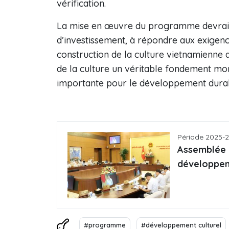
vérification.
La mise en œuvre du programme devrait 
d’investissement, à répondre aux exigen
construction de la culture vietnamienne 
de la culture un véritable fondement mor
importante pour le développement durable 
Période 2025-
Assemblée n
développem
#programme
#développement culturel