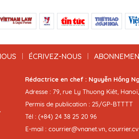
NOUS
ÉCRIVEZ-NOUS
ABONNEMEN
Rédactrice en chef : Nguyễn Hồng N
Adresse : 79, rue Ly Thuong Kiêt, Hanoï
Permis de publication : 25/GP-BTTTT
,
Tél : (+84) 24 38 25 20 96
E-mail : courrier@vnanet.vn, courrier