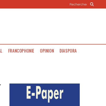
AL
FRANCOPHONIE
OPINION
DIASPORA
-