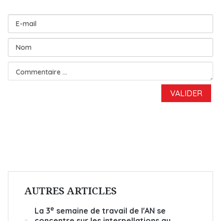
AUTRES ARTICLES
e
La 3
semaine de travail de l'AN se
concentre sur les interpellations au