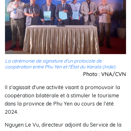
La cérémonie de signature d'un protocole de
coopération entre Phu Yen et l'État du Kerala (Inde).
Photo : VNA/CVN
Il s'agissait d'une activité visant à promouvoir la
coopération bilatérale et à stimuler le tourisme
dans la province de Phu Yen au cours de l'été
2024.
Nguyen Le Vu, directeur adjoint du Service de la