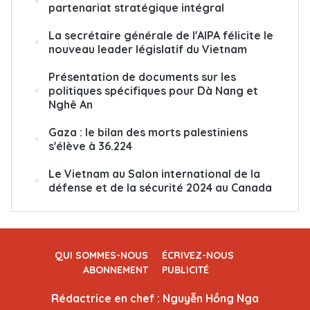
partenariat stratégique intégral
La secrétaire générale de l'AIPA félicite le
nouveau leader législatif du Vietnam
Présentation de documents sur les
politiques spécifiques pour Dà Nang et
Nghê An
Gaza : le bilan des morts palestiniens
s'élève à 36.224
Le Vietnam au Salon international de la
défense et de la sécurité 2024 au Canada
QUI SOMMES-NOUS
ÉCRIVEZ-NOUS
ABONNEMENT
PUBLICITÉ
Rédactrice en chef : Nguyễn Hồng Nga