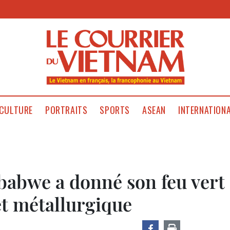
CULTURE
PORTRAITS
SPORTS
ASEAN
INTERNATION
babwe a donné son feu vert
et métallurgique