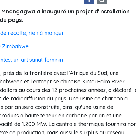
nangagwa a inauguré un projet d'installation
 du pays.
de récolte, rien à manger
u Zimbabwe
tes, un artisanat féminin
, près de la frontière avec l'Afrique du Sud, une
abwéen et l'entreprise chinoise Xintai Palm River
e dollars au cours des 12 prochaines années, a déclaré l
es de radiodiffusion du pays. Une usine de charbon à
s par an sera construite, ainsi qu'une usine de
roduits à haute teneur en carbone par an et une
acité de 1.200 MW. La centrale thermique fournira no
exe de production, mais aussi le surplus au réseau