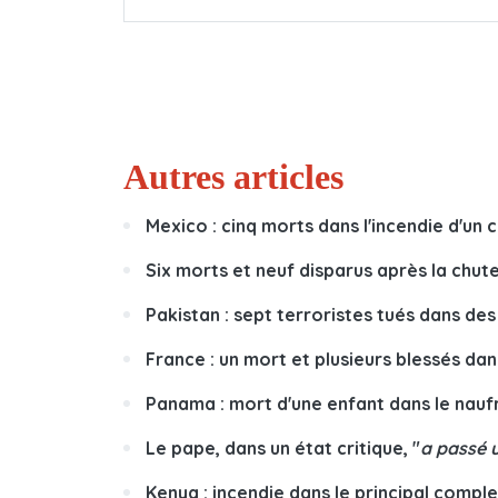
Autres articles
Mexico : cinq morts dans l'incendie d'un
Six morts et neuf disparus après la chut
Pakistan : sept terroristes tués dans de
France : un mort et plusieurs blessés d
Panama : mort d'une enfant dans le nauf
Le pape, dans un état critique, "
a passé u
Kenya : incendie dans le principal comple