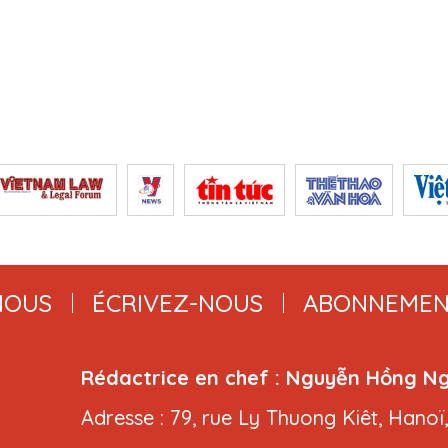
NOUS
ÉCRIVEZ-NOUS
ABONNEMEN
Rédactrice en chef : Nguyễn Hồng N
Adresse : 79, rue Ly Thuong Kiêt, Hanoï