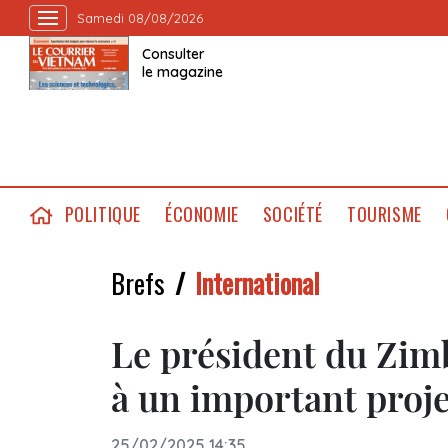
Samedi 08/08/2026
Consulter
le magazine
POLITIQUE
ÉCONOMIE
SOCIÉTÉ
TOURISME
Brefs
International
Le président du Zim
à un important proj
25/02/2025 14:35