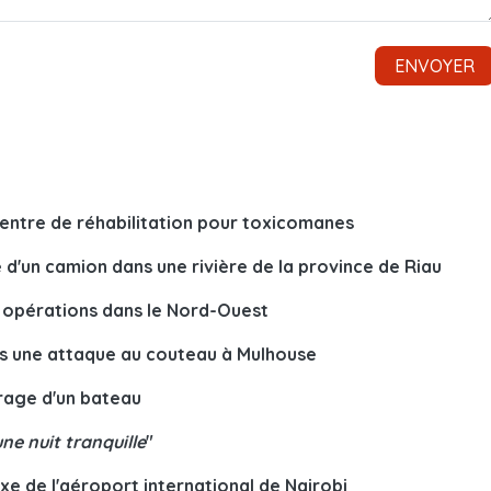
 centre de réhabilitation pour toxicomanes
e d'un camion dans une rivière de la province de Riau
s opérations dans le Nord-Ouest
ans une attaque au couteau à Mulhouse
rage d'un bateau
ne nuit tranquille
"
xe de l'aéroport international de Nairobi