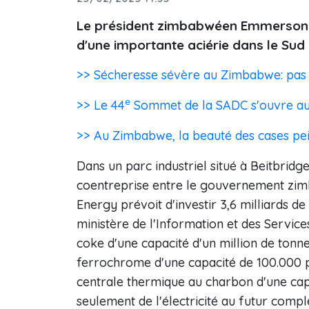
Le président zimbabwéen Emmerson M
d'une importante aciérie dans le Sud
>> Sécheresse sévère au Zimbabwe: pas 
e
>> Le 44
Sommet de la SADC s'ouvre a
>> Au Zimbabwe, la beauté des cases pein
Dans un parc industriel situé à Beitbridge
coentreprise entre le gouvernement zimb
Energy prévoit d'investir 3,6 milliards d
ministère de l'Information et des Servic
coke d'une capacité d'un million de tonne
ferrochrome d'une capacité de 100.000 p
centrale thermique au charbon d'une cap
seulement de l'électricité au futur compl