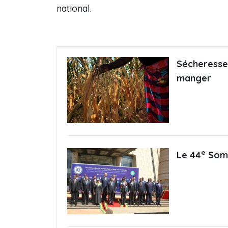
national.
Sécheresse 
manger
e
Le 44
Somm