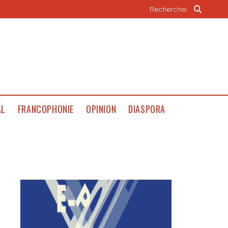
AL
FRANCOPHONIE
OPINION
DIASPORA