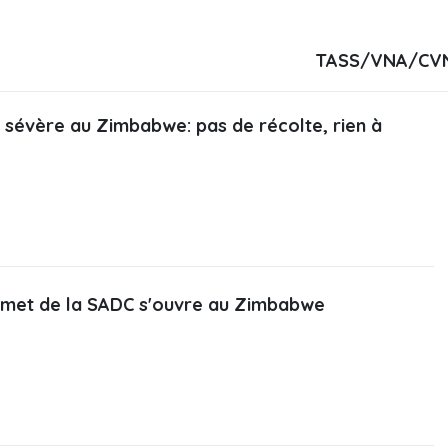
TASS/VNA/CV
sévère au Zimbabwe: pas de récolte, rien à
et de la SADC s'ouvre au Zimbabwe