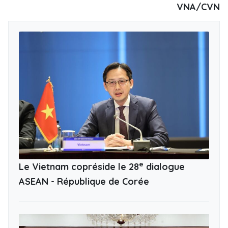
VNA/CVN
e
Le Vietnam copréside le 28
dialogue
ASEAN - République de Corée