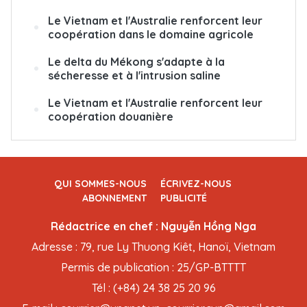
Le Vietnam et l'Australie renforcent leur
coopération dans le domaine agricole
Le delta du Mékong s'adapte à la
sécheresse et à l'intrusion saline
Le Vietnam et l'Australie renforcent leur
coopération douanière
QUI SOMMES-NOUS
ÉCRIVEZ-NOUS
ABONNEMENT
PUBLICITÉ
Rédactrice en chef : Nguyễn Hồng Nga
Adresse : 79, rue Ly Thuong Kiêt, Hanoï, Vietnam
Permis de publication : 25/GP-BTTTT
Tél : (+84) 24 38 25 20 96