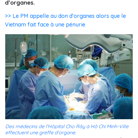
d’organes.
>> Le PM appelle au don d’organes alors que le
Vietnam fait face à une pénurie
Des médecins de l'Hôpital Cho Rây à Hô Chi Minh-Ville
effectuent une greffe d'organe.