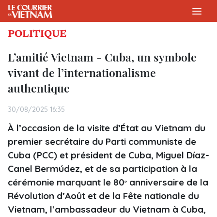
POLITIQUE
L’amitié Vietnam - Cuba, un symbole
vivant de l’internationalisme
authentique
30/08/2025 16:35
À l’occasion de la visite d’État au Vietnam du
premier secrétaire du Parti communiste de
Cuba (PCC) et président de Cuba, Miguel Díaz-
Canel Bermúdez, et de sa participation à la
cérémonie marquant le 80ᵉ anniversaire de la
Révolution d’Août et de la Fête nationale du
Vietnam, l’ambassadeur du Vietnam à Cuba,