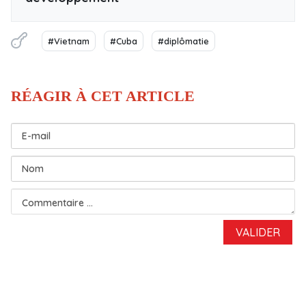
#Vietnam
#Cuba
#diplômatie